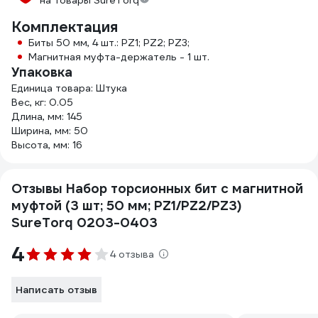
на товары SureTorq
Комплектация
Биты 50 мм, 4 шт.: PZ1; PZ2; PZ3;
Магнитная муфта-держатель - 1 шт.
Упаковка
Единица товара: Штука
Вес, кг: 0.05
Длина, мм: 145
Ширина, мм: 50
Высота, мм: 16
Отзывы Набор торсионных бит с магнитной
муфтой (3 шт; 50 мм; PZ1/PZ2/PZ3)
SureTorq 0203-0403
4
4 отзыва
Написать отзыв