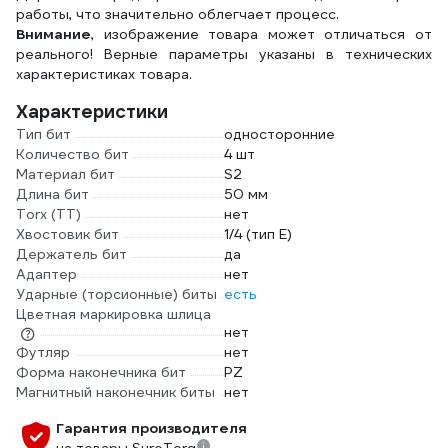
работы, что значительно облегчает процесс.
Внимание
, изображение товара может отличаться от
реального! Верные параметры указаны в технических
характеристиках товара.
Характеристики
Тип бит
односторонние
Количество бит
4 шт
Материал бит
S2
Длина бит
50 мм
Torx (TT)
нет
Хвостовик бит
1/4 (тип Е)
Держатель бит
да
Адаптер
нет
Ударные (торсионные) биты
есть
Цветная маркировка шлица
нет
Футляр
нет
Форма наконечника бит
PZ
Магнитный наконечник биты
нет
Гарантия производителя