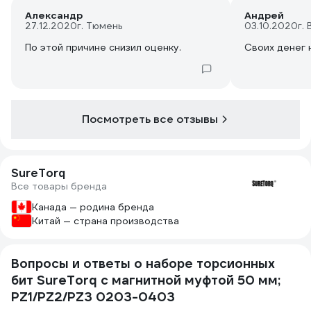
Александр
Андрей
27.12.2020
г. Тюмень
03.10.2020
г.
По этой причине снизил оценку.
Своих денег 
Посмотреть все отзывы
SureTorq
Все товары бренда
Канада — родина бренда
Китай — страна производства
Вопросы и ответы о наборе торсионных
бит SureTorq с магнитной муфтой 50 мм;
PZ1/PZ2/PZ3 0203-0403