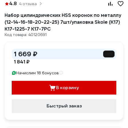
4.8
4 отзыва
Набор цилиндрических HSS коронок по металлу
(12-14-16-18-20-22-25) 7шт/упаковка Skole (K17)
K17-1225-7 K17-7PC
Код товара: 40120691
1 669 ₽
-9%
1 841 ₽
Начислим 18 бонусов
В корзину
Быстрый заказ