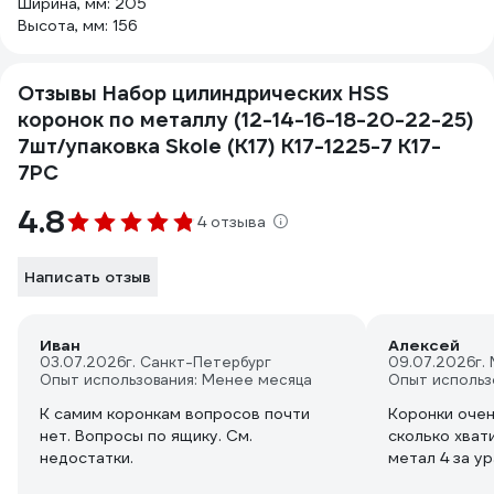
Ширина, мм: 205
Высота, мм: 156
Отзывы Набор цилиндрических HSS
коронок по металлу (12-14-16-18-20-22-25)
7шт/упаковка Skole (K17) K17-1225-7 K17-
7PC
4.8
4 отзыва
Написать отзыв
Иван
Алексей
03.07.2026
г. Санкт-Петербург
09.07.2026
г.
Опыт использования: Менее месяца
Опыт использ
К самим коронкам вопросов почти
Коронки очен
нет. Вопросы по ящику. См.
сколько хват
недостатки.
метал 4 за ур