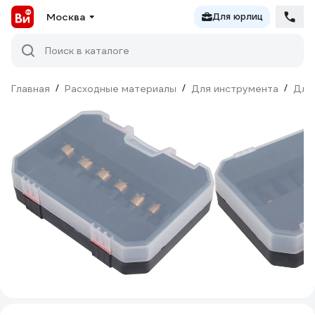
Москва
Для юрлиц
Поиск в каталоге
Главная
/
Расходные материалы
/
Для инструмента
/
Для