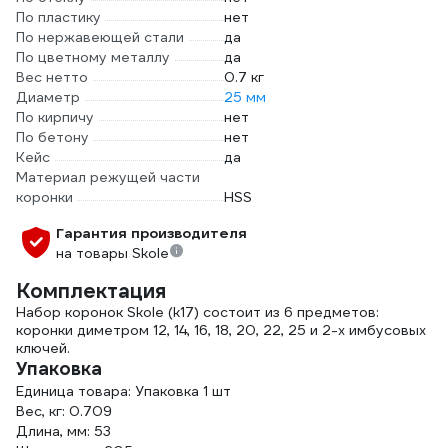
По пластику
нет
По нержавеющей стали
да
По цветному металлу
да
Вес нетто
0.7 кг
Диаметр
25 мм
По кирпичу
нет
По бетону
нет
Кейс
да
Материал режущей части
коронки
HSS
Гарантия производителя
на товары Skole
Комплектация
Набор коронок Skole (k17) состоит из 6 предметов:
коронки диметром 12, 14, 16, 18, 20, 22, 25 и 2-х имбусовых
ключей.
Упаковка
Единица товара: Упаковка 1 шт
Вес, кг: 0.709
Длина, мм: 53