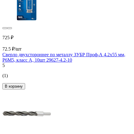
725 ₽
72.5 ₽/шт
Сверло двухстороннее по металлу ЗУБР Проф-А 4.2x55 мм,
Р6М5, класс А, 10шт 29627-4.2-10
5
(1)
В корзину