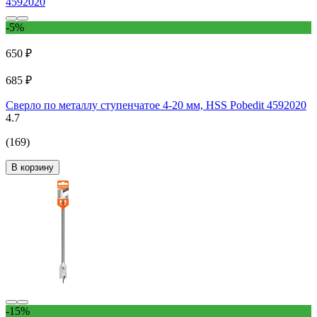
-5%
650 ₽
685 ₽
Сверло по металлу ступенчатое 4-20 мм, HSS Pobedit 4592020
4.7
(169)
В корзину
-15%