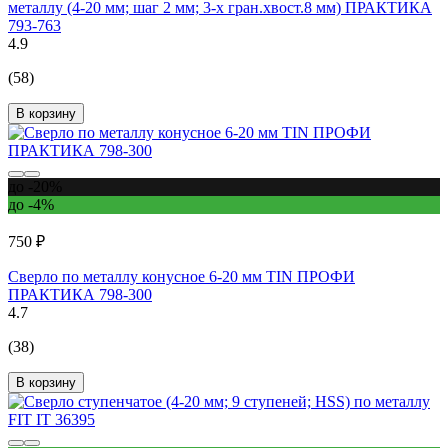
металлу (4-20 мм; шаг 2 мм; 3-х гран.хвост.8 мм) ПРАКТИКА
793-763
4.9
(58)
В корзину
до -20%
до -4%
750 ₽
Сверло по металлу конусное 6-20 мм TIN ПРОФИ
ПРАКТИКА 798-300
4.7
(38)
В корзину