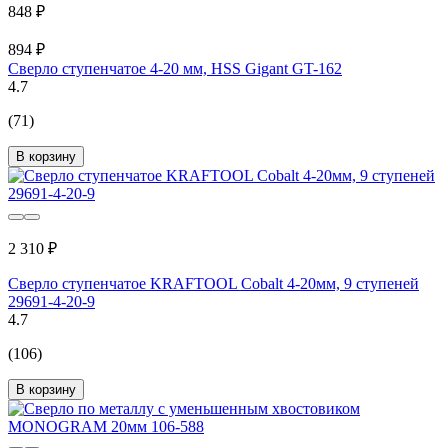
848 ₽
894 ₽
Сверло ступенчатое 4-20 мм, HSS Gigant GT-162
4.7
(71)
В корзину
2 310 ₽
Сверло ступенчатое KRAFTOOL Cobalt 4-20мм, 9 ступеней
29691-4-20-9
4.7
(106)
В корзину