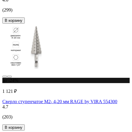
(299)
В корзину
до -24%
1 121 ₽
Сверло ступенчатое M2- 4-20 мм RAGE by VIRA 554300
4.7
(203)
В корзину