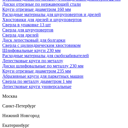
Диски отрезные по нержавеющей стали
Круги отрезные диаметром 160 мм
Расходные материалы для шуруповертов и дрелей
Хвостовики для дрелей и шуруповертов
Сверла в упаковке 13 шт
Сверла для шуруповертов
Сверла для дрелей
Диск лепестковый для болгарки
Сверла с цилиндрическим хвостовиком
Шлифовальные круги 230 мм
Расходные материалы для скобозабивателей
Лепестковые круги по металлу
Диски шлифовальные по металлу 230 мм
Круги отрезные диаметром 235 мм
Абразивные круги для паркетных машин
Сверла по металлу диаметром 1 мм
Лепестковые круги универсальные
Москва
Санкт-Петербург
Нижний Новгород
Екатеринбург