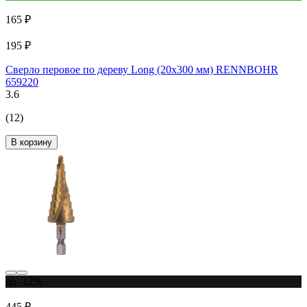
165 ₽
195 ₽
Сверло перовое по дереву Long (20х300 мм) RENNBOHR
659220
3.6
(12)
В корзину
до -12%
445 ₽