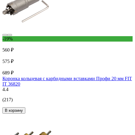
-19%
560 ₽
575 ₽
689 ₽
Коронка кольцевая с карбидными вставками Профи 20 мм FIT
IT 36820
4.4
(217)
В корзину