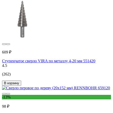
609 ₽
Ступенчатое сверло VIRA по металлу 4-20 мм 551420
4.5
(262)
В корзину
-13%
98 ₽