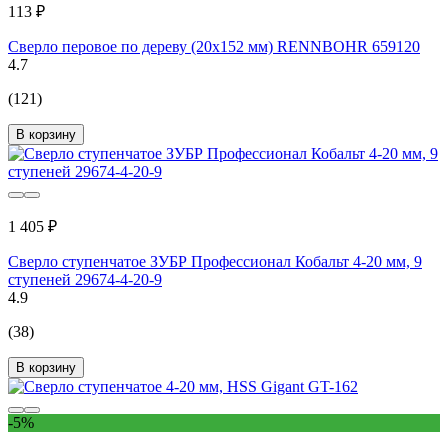
113 ₽
Сверло перовое по дереву (20х152 мм) RENNBOHR 659120
4.7
(121)
В корзину
1 405 ₽
Сверло ступенчатое ЗУБР Профессионал Кобальт 4-20 мм, 9
ступеней 29674-4-20-9
4.9
(38)
В корзину
-5%