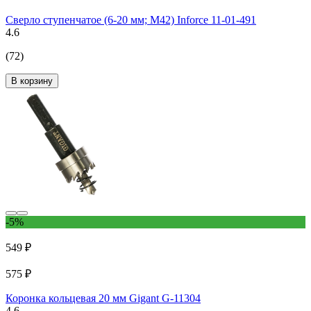
Сверло ступенчатое (6-20 мм; M42) Inforce 11-01-491
4.6
(72)
В корзину
-5%
549 ₽
575 ₽
Коронка кольцевая 20 мм Gigant G-11304
4.6