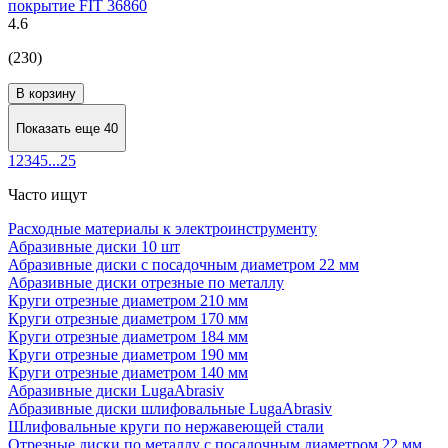
покрытие FIT 36860
4.6
(230)
В корзину
Показать еще 40
1
2
3
4
5
...
25
Часто ищут
Расходные материалы к электроинструменту
Абразивные диски 10 шт
Абразивные диски с посадочным диаметром 22 мм
Абразивные диски отрезные по металлу
Круги отрезные диаметром 210 мм
Круги отрезные диаметром 170 мм
Круги отрезные диаметром 184 мм
Круги отрезные диаметром 190 мм
Круги отрезные диаметром 140 мм
Абразивные диски LugaAbrasiv
Абразивные диски шлифовальные LugaAbrasiv
Шлифовальные круги по нержавеющей стали
Отрезные диски по металлу с посадочным диаметром 22 мм