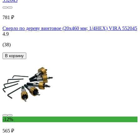
781 ₽
Сверло по дереву винтовое (20x460 мм; 1/4HEX) VIRA 552045
4.9
(38)
В корзину
-12%
565 ₽