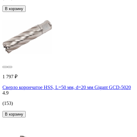
В корзину
1 797 ₽
Сверло корончатое HSS, L=50 мм, d=20 мм Gigant GCD-5020
4.9
(153)
В корзину