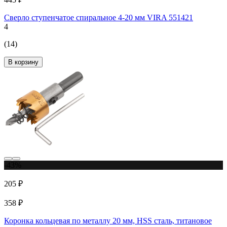
Сверло ступенчатое спиральное 4-20 мм VIRA 551421
4
(14)
В корзину
-43%
205 ₽
358 ₽
Коронка кольцевая по металлу 20 мм, HSS сталь, титановое