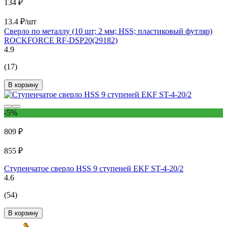
134 ₽
13.4 ₽/шт
Сверло по металлу (10 шт; 2 мм; HSS; пластиковый футляр)
ROCKFORCE RF-DSP20(29182)
4.9
(17)
В корзину
-5%
809 ₽
855 ₽
Ступенчатое сверло HSS 9 ступеней EKF ST-4-20/2
4.6
(54)
В корзину