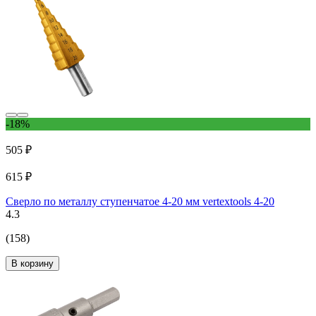
-18%
505 ₽
615 ₽
Сверло по металлу ступенчатое 4-20 мм vertextools 4-20
4.3
(158)
В корзину