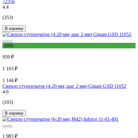
72356
4.4
(353)
В корзину
-16%
959 ₽
1 103 ₽
1 144 ₽
Сверло ступенчатое (4-20 мм; шаг 2 мм) Gigant GSD 11052
4.6
(103)
В корзину
1 983 ₽