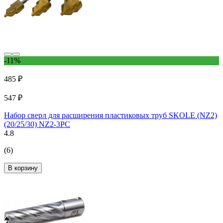
-11%
485 ₽
547 ₽
Набор сверл для расширения пластиковых труб SKOLE (NZ2)
(20/25/30) NZ2-3PC
4.8
(6)
В корзину