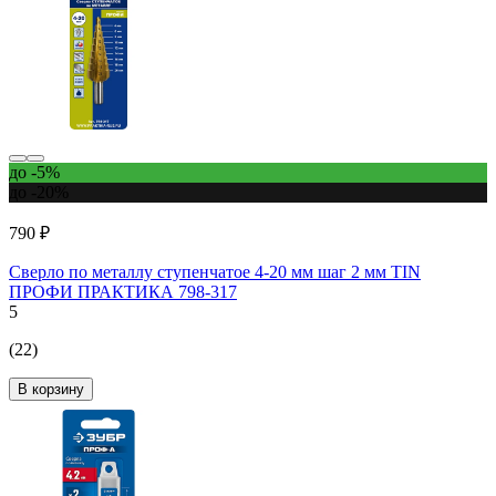
до -5%
до -20%
790 ₽
Сверло по металлу ступенчатое 4-20 мм шаг 2 мм TIN
ПРОФИ ПРАКТИКА 798-317
5
(22)
В корзину