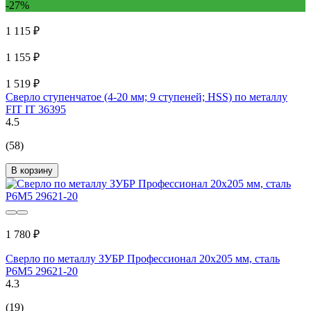
-27%
1 115 ₽
1 155 ₽
1 519 ₽
Сверло ступенчатое (4-20 мм; 9 ступеней; HSS) по металлу
FIT IT 36395
4.5
(58)
В корзину
1 780 ₽
Сверло по металлу ЗУБР Профессионал 20х205 мм, сталь
Р6М5 29621-20
4.3
(19)