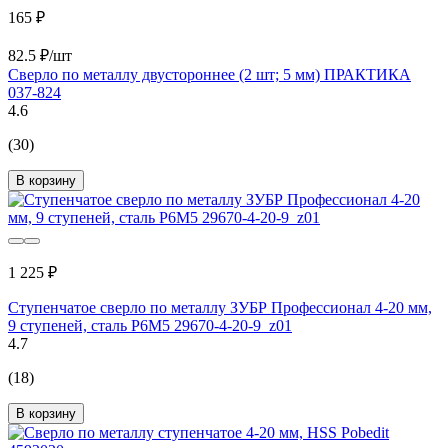
165 ₽
82.5 ₽/шт
Сверло по металлу двустороннее (2 шт; 5 мм) ПРАКТИКА
037-824
4.6
(30)
В корзину
1 225 ₽
Ступенчатое сверло по металлу ЗУБР Профессионал 4-20 мм,
9 ступеней, сталь Р6М5 29670-4-20-9_z01
4.7
(18)
В корзину