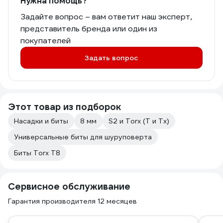
Нужна помощь?
Задайте вопрос – вам ответит наш эксперт,
представитель бренда или один из
покупателей
Задать вопрос
Этот товар из подборок
Насадки и биты
8 мм
S2 и Torx (T и Tx)
Универсальные биты для шуруповерта
Биты Torx T8
Сервисное обслуживание
Гарантия производителя 12 месяцев