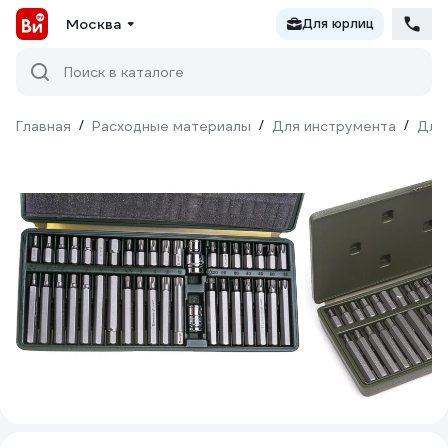
Москва
Для юрлиц
Поиск в каталоге
Главная
/
Расходные материалы
/
Для инструмента
/
Для