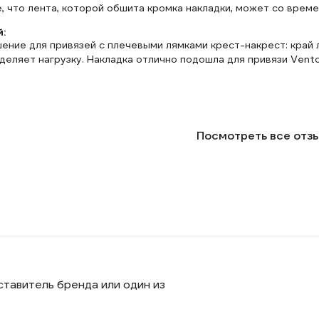
, что лента, которой обшита кромка накладки, может со врем
:
ение для привязей с плечевыми лямками крест-накрест: край 
еляет нагрузку. Накладка отлично подошла для привязи Vento
Посмотреть все отз
ставитель бренда или один из