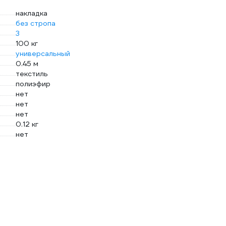
накладка
без стропа
3
100 кг
универсальный
0.45 м
текстиль
полиэфир
нет
нет
нет
0.12 кг
нет