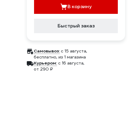
В корзину
Быстрый заказ
Самовывоз:
c 15 августа,
бесплатно
, из 1 магазина
Курьером:
c 16 августа,
от 290 ₽