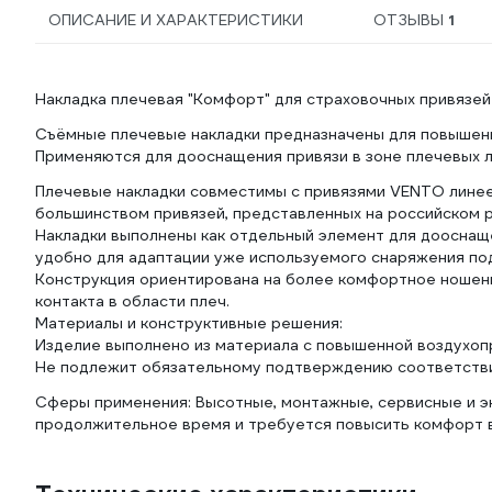
ОПИСАНИЕ И ХАРАКТЕРИСТИКИ
ОТЗЫВЫ
1
Накладка плечевая "Комфорт" для страховочных привязей
Съёмные плечевые накладки предназначены для повышени
Применяются для дооснащения привязи в зоне плечевых л
Плечевые накладки совместимы с привязями VENTO линее
большинством привязей, представленных на российском р
Накладки выполнены как отдельный элемент для дооснащ
удобно для адаптации уже используемого снаряжения по
Конструкция ориентирована на более комфортное ношени
контакта в области плеч.
Материалы и конструктивные решения:
Изделие выполнено из материала с повышенной воздухо
Не подлежит обязательному подтверждению соответстви
Сферы применения: Высотные, монтажные, сервисные и э
продолжительное время и требуется повысить комфорт в