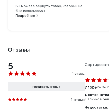
Вы можете вернуть товар, который не
был использован
Подробнее
Отзывы
5
Сортировать
1 отзыв
Написать отзыв
Игорь
24.04.
Достоинства
Отличное реш
1 отзыв
Недостатки: