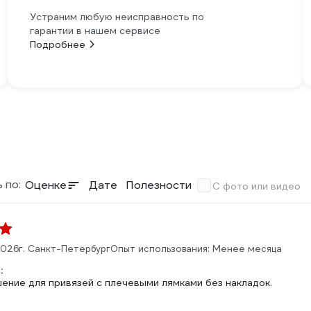
Устраним любую неисправность по
гарантии в нашем сервисе
Подробнее
 по:
Оценке
Дате
Полезности
С фото или видео
2026
г. Санкт-Петербург
Опыт использования: Менее месяца
:
ение для привязей с плечевыми лямками без накладок.