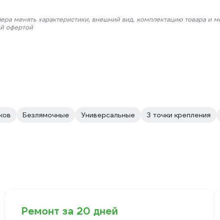
лера менять характеристики, внешний вид, комплектацию товара и м
ой офертой
ков
Безлямочные
Универсальные
3 точки крепления
Ремонт за 20 дней