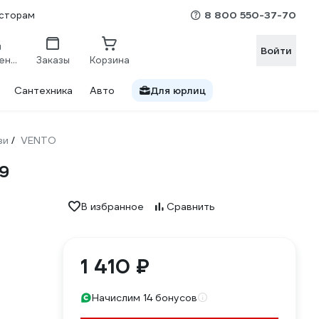
8 800 550-37-70
сторам
Войти
Сравнение
Заказы
Корзина
Сантехника
Авто
Для юрлиц
зи
VENTO
/
9
В избранное
Сравнить
1 410 ₽
Начислим 14 бонусов