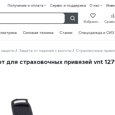
Получение и оплата
Сервис и поддержка
О нас
Инве
Избранное
лектрика
Силовая техника
Станки
Спецодежда и СИЗ
 защиты
Защита от падения с высоты
Страховочные привя
/
/
 для страховочных привязей vnt 127