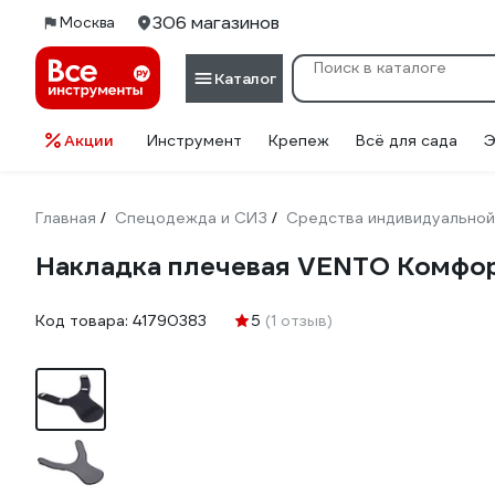
306 магазинов
Москва
Каталог
Акции
Инструмент
Крепеж
Всё для сада
Э
Главная
Спецодежда и СИЗ
Средства индивидуальной
/
/
Накладка плечевая VENTO Комфорт
Код товара:
41790383
5
(1 отзыв)