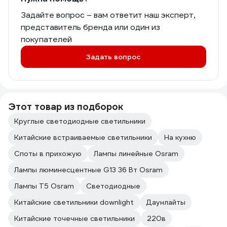
Задайте вопрос – вам ответит наш эксперт,
представитель бренда или один из
покупателей
Задать вопрос
Этот товар из подборок
Круглые светодиодные светильники
Китайские встраиваемые светильники
На кухню
Споты в прихожую
Лампы линейные Osram
Лампы люминесцентные G13 36 Вт Osram
Лампы T5 Osram
Светодиодные
Китайские светильники downlight
Даунлайты
Китайские точечные светильники
220в