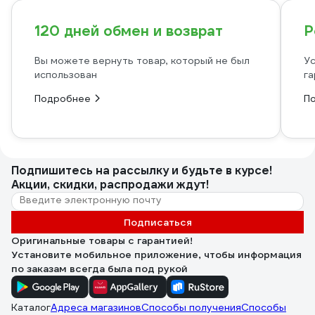
120 дней обмен и возврат
Р
Вы можете вернуть товар, который не был
Ус
использован
га
Подробнее
П
Подпишитесь
на рассылку
и будьте в курсе!
Акции, скидки, распродажи ждут!
Подписаться
Оригинальные товары с гарантией!
Установите мобильное приложение, чтобы информация
по заказам всегда была под рукой
Каталог
Адреса магазинов
Способы получения
Способы