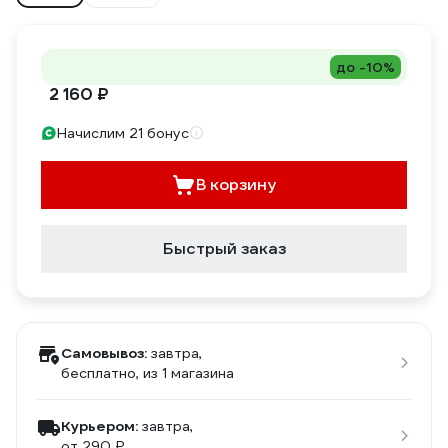
до -10%
2 160 ₽
Начислим 21 бонус
В корзину
Быстрый заказ
Самовывоз:
завтра,
бесплатно
, из 1 магазина
Курьером:
завтра,
от 290 ₽