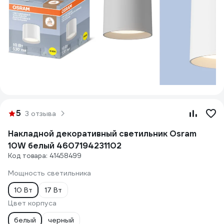
5
3 отзыва
Накладной декоративный светильник Osram
10W белый 4607194231102
Код товара: 41458499
Мощность светильника
10 Вт
17 Вт
Цвет корпуса
белый
черный