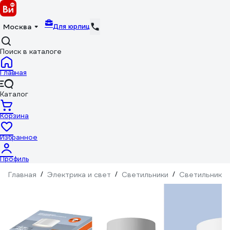
Для юрлиц
Москва
Поиск в каталоге
Главная
Каталог
Корзина
Избранное
Профиль
Главная
/
Электрика и свет
/
Светильники
/
Светильники 