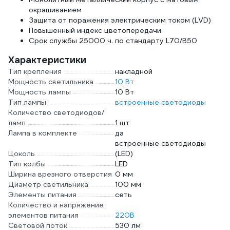
окрашиванием
Защита от поражения электрическим током (LVD)
Повышенный индекс цветопередачи
Срок службы 25000 ч. по стандарту L70/B50
Характеристики
Тип крепления
накладной
Мощность светильника
10 Вт
Мощность лампы
10 Вт
Тип лампы
встроенные светодиоды
Количество светодиодов/
ламп
1 шт
Лампа в комплекте
да
встроенные светодиоды
Цоколь
(LED)
Тип колбы
LED
Ширина врезного отверстия
0 мм
Диаметр светильника
100 мм
Элементы питания
сеть
Количество и напряжение
элементов питания
220В
Световой поток
530 лм