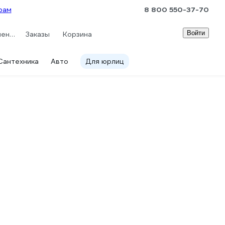
рам
8 800 550-37-70
Войти
Сравнение
Заказы
Корзина
Сантехника
Авто
Для юрлиц