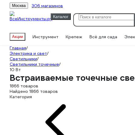
306 магазинов
Москва
Каталог
Инструмент
Крепеж
Всё для сада
Элек
Акции
Главная
/
Электрика и свет
/
Светильники
/
Светильники точечные
/
10 Вт
Встраиваемые точечные све
1866 товаров
Найдено 1866 товаров
Категория