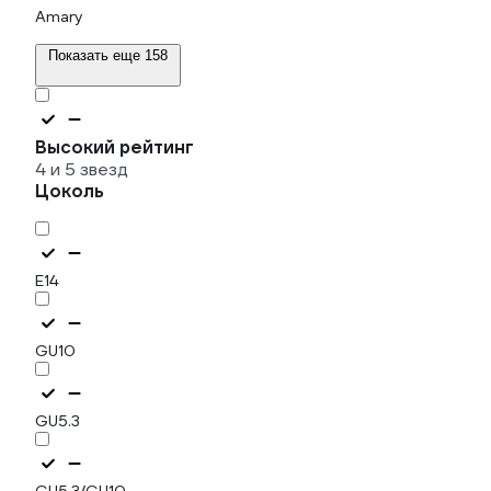
Amary
Показать еще 158
Высокий рейтинг
4 и 5 звезд
Цоколь
E14
GU10
GU5.3