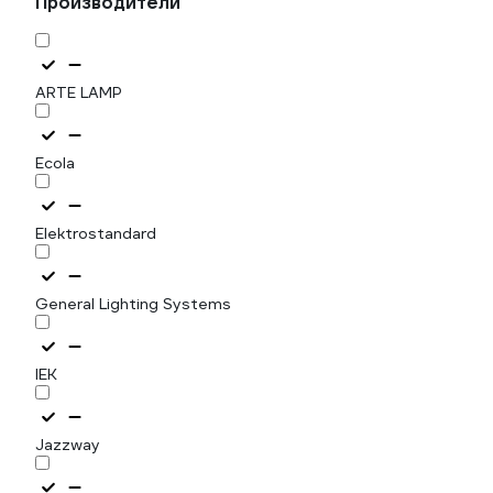
Производители
ARTE LAMP
Ecola
Elektrostandard
General Lighting Systems
IEK
Jazzway