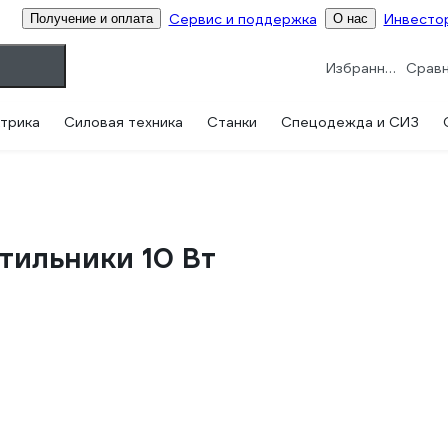
Сервис и поддержка
Инвесто
Получение и оплата
О нас
Избранное
трика
Силовая техника
Станки
Спецодежда и СИЗ
тильники 10 Вт