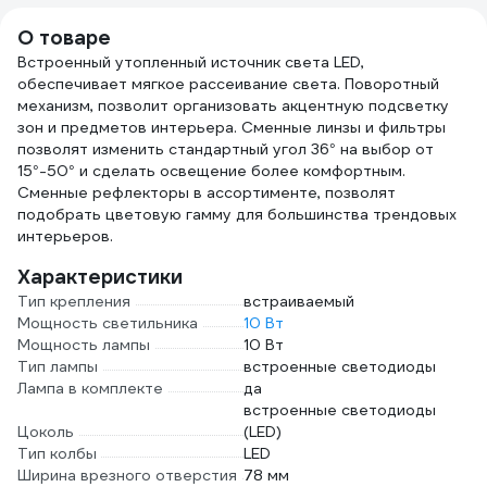
О товаре
Встроенный утопленный источник света LED,
обеспечивает мягкое рассеивание света. Поворотный
механизм, позволит организовать акцентную подсветку
зон и предметов интерьера. Сменные линзы и фильтры
позволят изменить стандартный угол 36° на выбор от
15°-50° и сделать освещение более комфортным.
Сменные рефлекторы в ассортименте, позволят
подобрать цветовую гамму для большинства трендовых
интерьеров.
Характеристики
Тип крепления
встраиваемый
Мощность светильника
10 Вт
Мощность лампы
10 Вт
Тип лампы
встроенные светодиоды
Лампа в комплекте
да
встроенные светодиоды
Цоколь
(LED)
Тип колбы
LED
Ширина врезного отверстия
78 мм