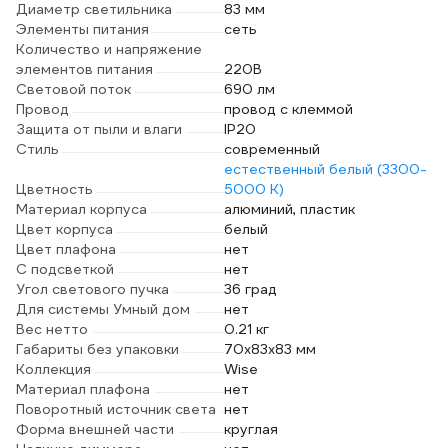
Диаметр светильника
83 мм
Элементы питания
сеть
Количество и напряжение
элементов питания
220В
Световой поток
690 лм
Провод
провод с клеммой
Защита от пыли и влаги
IP20
Стиль
современный
естественный белый (3300-
Цветность
5000 К)
Материал корпуса
алюминий, пластик
Цвет корпуса
белый
Цвет плафона
нет
С подсветкой
нет
Угол светового пучка
36 град
Для системы Умный дом
нет
Вес нетто
0.21 кг
Габариты без упаковки
70х83х83 мм
Коллекция
Wise
Материал плафона
нет
Поворотный источник света
нет
Форма внешней части
круглая