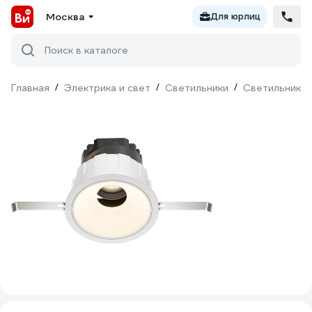
Москва
Для юрлиц
Поиск в каталоге
Главная
/
Электрика и свет
/
Светильники
/
Светильники 