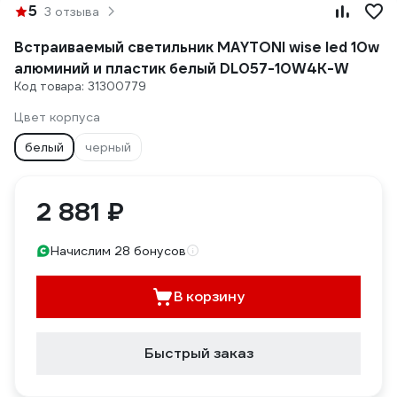
5
3 отзыва
Встраиваемый светильник MAYTONI wise led 10w
алюминий и пластик белый DL057-10W4K-W
Код товара: 31300779
Цвет корпуса
белый
черный
2 881 ₽
Начислим 28 бонусов
В корзину
Быстрый заказ