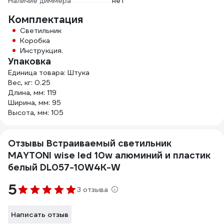
Наличие диммера
нет
Комплектация
Светильник
Коробка
Инструкция.
Упаковка
Единица товара: Штука
Вес, кг: 0.25
Длина, мм: 119
Ширина, мм: 95
Высота, мм: 105
Отзывы Встраиваемый светильник
MAYTONI wise led 10w алюминий и пластик
белый DL057-10W4K-W
5
3 отзыва
Написать отзыв