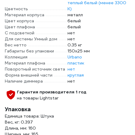
теплый белый (менее 3300
Цветность
К)
Материал корпуса
металл
Цвет корпуса
белый
Цвет плафона
белый
С подсветкой
нет
Для системы Умный дом
нет
Вес нетто
0.35 кг
Габариты без упаковки
150х25 мм
Коллекция
Urbano
Материал плафона
пластик
Поворотный источник света
нет
Форма внешней части
круглая
Наличие диммера
нет
Гарантия производителя 1 год
на товары Lightstar
Упаковка
Единица товара: Штука
Вес, кг: 0.397
Длина, мм: 160
Ширина, мм: 165