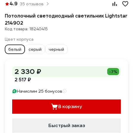
4.9
35 отзывов
Потолочный светодиодный светильник Lightstar
214902
Код товара: 18240415
Цвет корпуса
белый
серый
черный
2 330 ₽
-7%
2 517 ₽
Начислим 25 бонусов
В корзину
Быстрый заказ