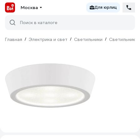
Москва
Для юрлиц
Поиск в каталоге
Главная
/
Электрика и свет
/
Светильники
/
Светильники 