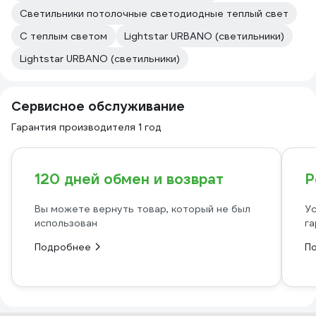
Светильники потолочные светодиодные теплый свет
С теплым светом
Lightstar URBANO (светильники)
Lightstar URBANO (светильники)
Сервисное обслуживание
Гарантия производителя 1 год
120 дней обмен и возврат
Р
Вы можете вернуть товар, который не был
Ус
использован
га
Подробнее
П