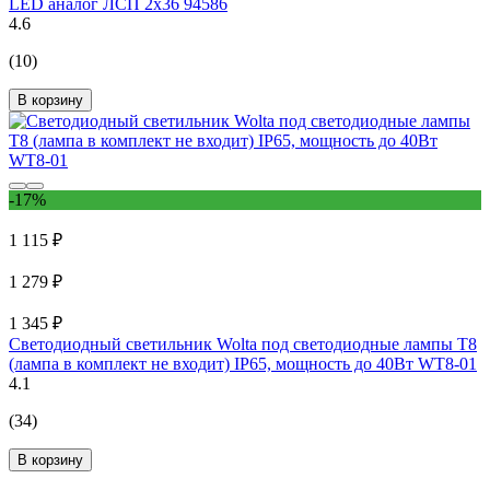
LED аналог ЛСП 2х36 94586
4.6
(10)
В корзину
-17%
1 115 ₽
1 279 ₽
1 345 ₽
Светодиодный светильник Wolta под светодиодные лампы T8
(лампа в комплект не входит) IP65, мощность до 40Вт WT8-01
4.1
(34)
В корзину