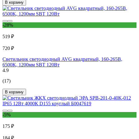
В корзину
-28%
519 ₽
720 ₽
Светильник светодиодный AVG квадратный, 160-265В,
6500K, 1200мм SBT 120Вт
4.9
(17)
В корзину
-5%
175 ₽
184 ₽