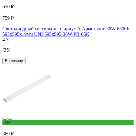
650 ₽
759 ₽
Светодиодный светильник Сириус А Армстронг 36W 6500K
595х595х19мм UNI-595x595-36W-PR-65K
4.3
(35)
В корзину
-3%
369 ₽