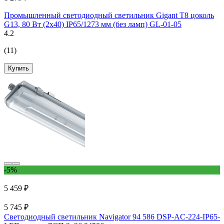
Промышленный светодиодный светильник Gigant T8 цоколь
G13, 80 Вт (2х40) IP65/1273 мм (без ламп) GL-01-05
4.2
(11)
Купить
-5%
5 459 ₽
5 745 ₽
Светодиодный светильник Navigator 94 586 DSP-AC-224-IP65-