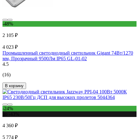
-48%
2 105 ₽
4 023 ₽
Промышленный светодиодный светильник Gigant 74Вт/1270
мм, Прозрачный 9500Лм IP65 GL-01-02
4.5
(16)
В корзину
-24%
до -43%
4 360 ₽
5 774 ₽