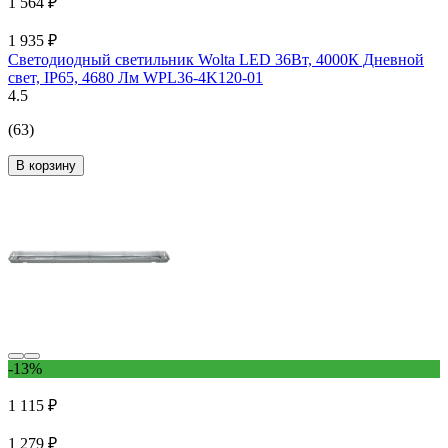
1 564 ₽
1 935 ₽
Светодиодный светильник Wolta LED 36Вт, 4000К Дневной
свет, IP65, 4680 Лм WPL36-4K120-01
4.5
(63)
В корзину
-13%
1 115 ₽
1 279 ₽