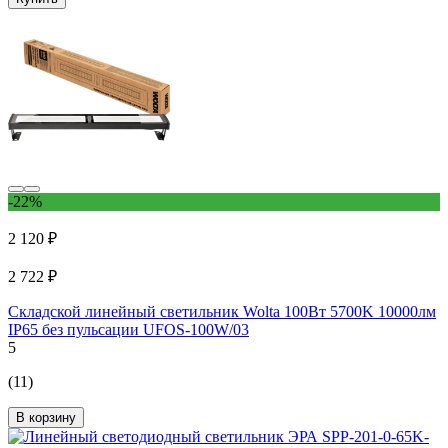
-22%
2 120 ₽
2 722 ₽
Складской линейный светильник Wolta 100Вт 5700K 10000лм
IP65 без пульсации UFOS-100W/03
5
(11)
В корзину