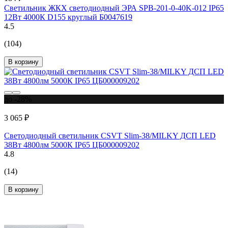
Светильник ЖКХ светодиодный ЭРА SPB-201-0-40K-012 IP65
12Вт 4000К D155 круглый Б0047619
4.5
(104)
В корзину
до -28%
3 065 ₽
Светодиодный светильник CSVT Slim-38/MILKY ДСП LED
38Вт 4800лм 5000К IP65 ЦБ000009202
4.8
(14)
В корзину