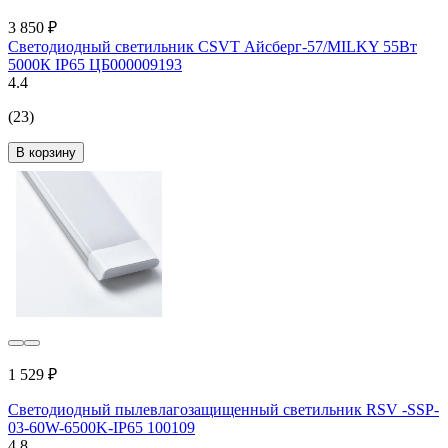
3 850 ₽
Светодиодный светильник CSVT Айсберг-57/MILKY 55Вт
5000К IP65 ЦБ000009193
4.4
(23)
В корзину
1 529 ₽
Светодиодный пылевлагозащищенный светильник RSV -SSP-
03-60W-6500K-IP65 100109
4.8