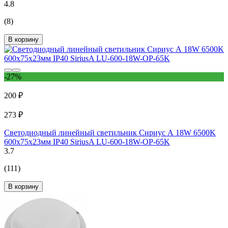
4.8
(8)
В корзину
-27%
200 ₽
273 ₽
Светодиодный линейный светильник Сириус А 18W 6500K
600х75х23мм IP40 SiriusA LU-600-18W-OP-65K
3.7
(111)
В корзину