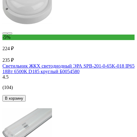
-5%
224 ₽
235 ₽
Светильник ЖКХ светодиодный ЭРА SPB-201-0-65K-018 IP65
18Вт 6500К D185 круглый Б0054580
4.5
(104)
В корзину