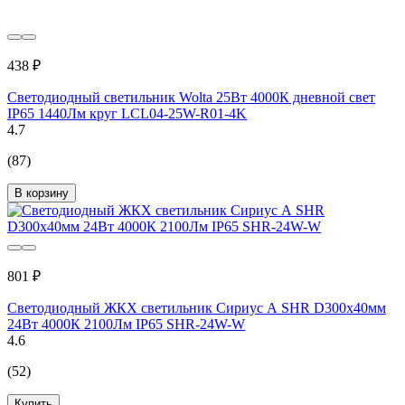
438 ₽
Светодиодный светильник Wolta 25Вт 4000К дневной свет
IP65 1440Лм круг LCL04-25W-R01-4K
4.7
(87)
В корзину
801 ₽
Светодиодный ЖКХ светильник Сириус А SHR D300x40мм
24Вт 4000К 2100Лм IP65 SHR-24W-W
4.6
(52)
Купить