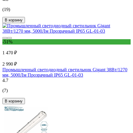
(19)
В корзину
-51%
1 470 ₽
2 990 ₽
Промышленный светодиодный светильник Gigant 38Вт/1270
мм, 5000Лм Прозрачный IP65 GL-01-03
4.7
(7)
В корзину