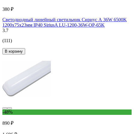
380 ₽
Светодиодный линейный светильник Сириус А 36W 6500K
1200х75х23мм IP40 SiriusA LU-1200-36W-OP-65K
3.7
(111)
В корзину
-48%
890 ₽