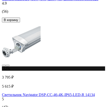
4.9
(56)
В корзину
-32%
3 795 ₽
5 615 ₽
Светильник Navigator DSP-CC-46-4K-IP65-LED-R 14134
5