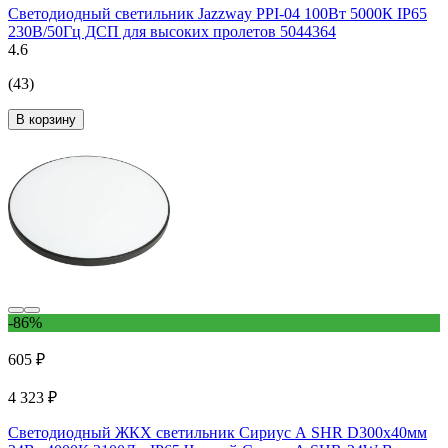
Светодиодный светильник Jazzway PPI-04 100Вт 5000К IP65
230В/50Гц ДСП для высоких пролетов 5044364
4.6
(43)
В корзину
-86%
605 ₽
4 323 ₽
Светодиодный ЖКХ светильник Сириус А SHR D300x40мм