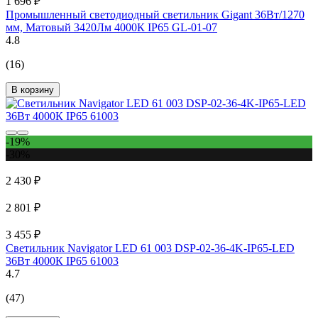
1 696 ₽
Промышленный светодиодный светильник Gigant 36Вт/1270
мм, Матовый 3420Лм 4000К IP65 GL-01-07
4.8
(16)
В корзину
-19%
-30%
2 430 ₽
2 801 ₽
3 455 ₽
Светильник Navigator LED 61 003 DSP-02-36-4K-IP65-LED
36Вт 4000К IP65 61003
4.7
(47)