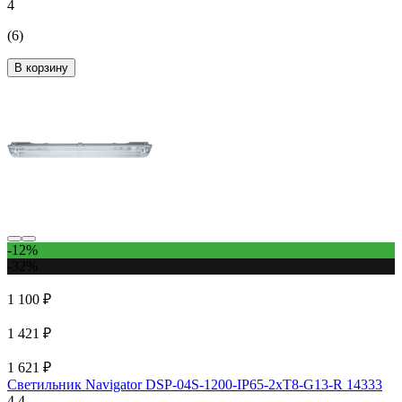
4
(6)
В корзину
-12%
-32%
1 100 ₽
1 421 ₽
1 621 ₽
Светильник Navigator DSP-04S-1200-IP65-2xT8-G13-R 14333
4.4