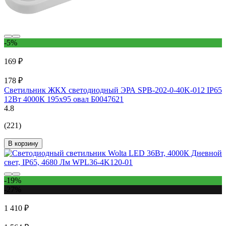
-5%
169 ₽
178 ₽
Светильник ЖКХ светодиодный ЭРА SPB-202-0-40K-012 IP65
12Вт 4000К 195x95 овал Б0047621
4.8
(221)
В корзину
-19%
-27%
1 410 ₽