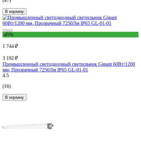
(47)
В корзину
-45%
1 744 ₽
3 192 ₽
Промышленный светодиодный светильник Gigant 60Вт/1200
мм, Прозрачный 7250Лм IP65 GL-01-01
4.5
(16)
В корзину