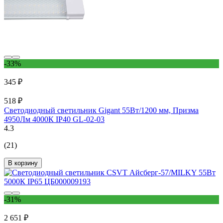
-33%
345 ₽
518 ₽
Cветодиодный светильник Gigant 55Вт/1200 мм, Призма
4950Лм 4000К IP40 GL-02-03
4.3
(21)
В корзину
-31%
2 651 ₽