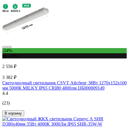
-24%
до -28%
2 556 ₽
3 382 ₽
Светодиодный светильник CSVT Айсберг 38Вт 1270х152х100
мм 5000К MILKY IP65 CRI80 4800лм ЦБ000009149
4.4
(23)
В корзину