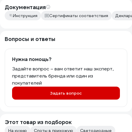
Документация
Инструкция
Сертификаты соответствия
Деклара
Вопросы и ответы
Нужна помощь?
Задайте вопрос – вам ответит наш эксперт,
представитель бренда или один из
покупателей
Задать вопрос
Этот товар из подборок
На кухню
Споты в прихожую
Светодиодные