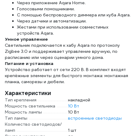
Через приложение Aqara Home.
Голосовыми помощниками.
С помощью беспроводного диммера или куба Aqara.
Через датчики и автоматизации.
Жестами при использовании совместимых
устройств Aqara.
Умное управление
Светильник подключается к хабу Aqara по протоколу
Zigbee 3.0 и поддерживает управление вручную, по
расписанию или через сценарии умного дома.
Питание и установка
Устройство работает от сети 220 В. В комплект входят
крепёжные элементы для быстрого монтажа: монтажная
планка, саморезы и дюбели.
Характеристики
Тип крепления
накладной
Мощность светильника
10 Вт
Мощность лампы
10 Вт
Тип лампы
встроенные светодиоды
Количество светодиодов/
ламп
1 шт