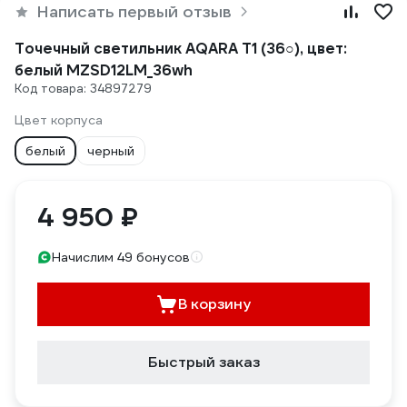
Написать первый отзыв
Точечный светильник AQARA Т1 (36○), цвет:
белый MZSD12LM_36wh
Код товара: 34897279
Цвет корпуса
белый
черный
4 950 ₽
Начислим 49 бонусов
В корзину
Быстрый заказ