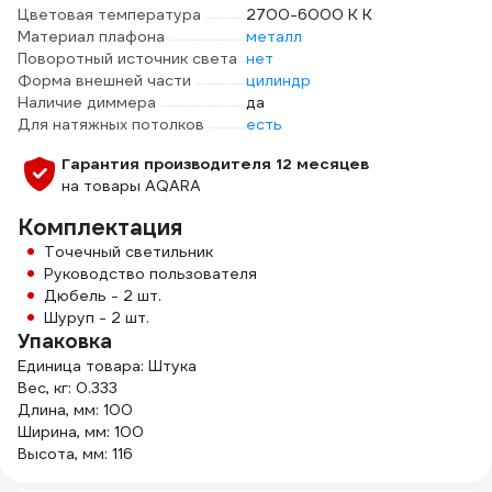
Цветовая температура
2700-6000 К К
Материал плафона
металл
Поворотный источник света
нет
Форма внешней части
цилиндр
Наличие диммера
да
Для натяжных потолков
есть
Гарантия производителя 12 месяцев
на товары AQARA
Комплектация
Точечный светильник
Руководство пользователя
Дюбель - 2 шт.
Шуруп - 2 шт.
Упаковка
Единица товара: Штука
Вес, кг: 0.333
Длина, мм: 100
Ширина, мм: 100
Высота, мм: 116