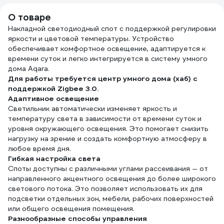
предметов, WE-
006147
О товаре
Накладной светодиодный спот с поддержкой регулировки
яркости и цветовой температуры. Устройство
обеспечивает комфортное освещение, адаптируется к
времени суток и легко интегрируется в систему умного
дома Aqara.
Для работы требуется центр умного дома (хаб) с
поддержкой Zigbee 3.0.
Адаптивное освещение
Светильник автоматически изменяет яркость и
температуру света в зависимости от времени суток и
уровня окружающего освещения. Это помогает снизить
нагрузку на зрение и создать комфортную атмосферу в
любое время дня.
Гибкая настройка света
Споты доступны с различными углами рассеивания — от
направленного акцентного освещения до более широкого
светового потока. Это позволяет использовать их для
подсветки отдельных зон, мебели, рабочих поверхностей
или общего освещения помещения.
Разнообразные способы управления