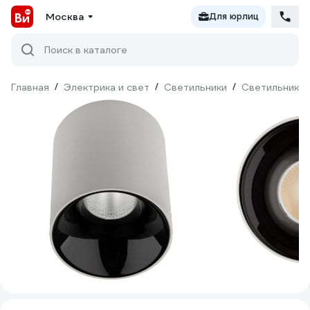
Москва
Для юрлиц
Поиск в каталоге
Главная
/
Электрика и свет
/
Светильники
/
Светильники 