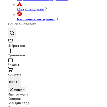
Спорт и туризм
Расходные материалы
Избранное
Сравнение
Заказы
Корзина
Войти
Акции
Инструмент
Крепеж
Всё для сада