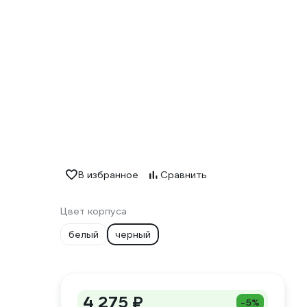
В избранное
Сравнить
Цвет корпуса
белый
черный
4 275 ₽
-5%