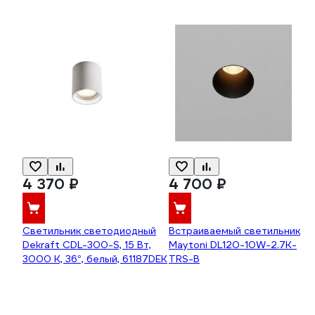
4 370 ₽
4 700 ₽
Светильник светодиодный
Встраиваемый светильник
Dekraft CDL-300-S, 15 Вт,
Maytoni DL120-10W-2.7K-
3000 К, 36°, белый, 61187DEK
TRS-B