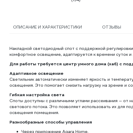
ОПИСАНИЕ И ХАРАКТЕРИСТИКИ
ОТЗЫВЫ
Накладной светодиодный спот с поддержкой регулировки
комфортное освещение, адаптируется к времени суток и 
Для работы требуется центр умного дома (хаб) с под
Адаптивное освещение
Светильник автоматически изменяет яркость и температу
освещения. Это помогает снизить нагрузку на зрение и 
Гибкая настройка света
Споты доступны с различными углами рассеивания — от 
светового потока. Это позволяет использовать их для по
освещения помещения.
Разнообразные способы управления
Через приложение Aqara Home.