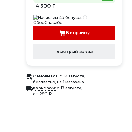
4 500 ₽
Начислим 45 бонусов
В корзину
Быстрый заказ
Самовывоз:
c 12 августа,
бесплатно
, из 1 магазина
Курьером:
c 13 августа,
от 290 ₽