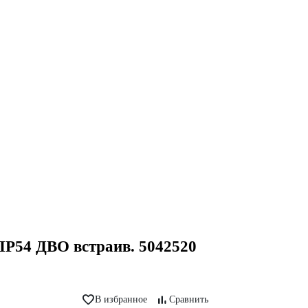
IP54 ДВО встраив. 5042520
В избранное
Сравнить