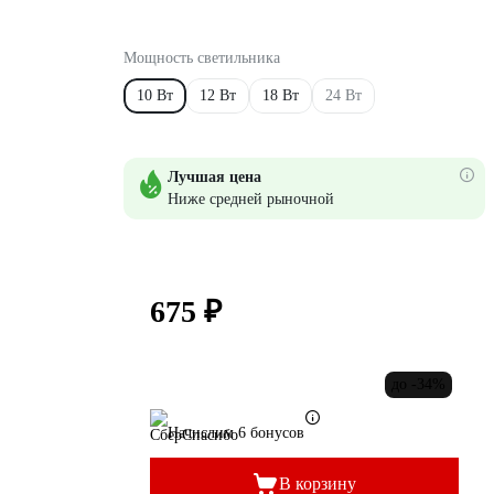
Мощность светильника
10 Вт
12 Вт
18 Вт
24 Вт
Лучшая цена
Ниже средней рыночной
675 ₽
до -34%
Начислим 6 бонусов
В корзину