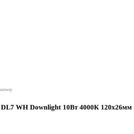
Jazzway
DL7 WH Downlight 10Вт 4000К 120х26мм 