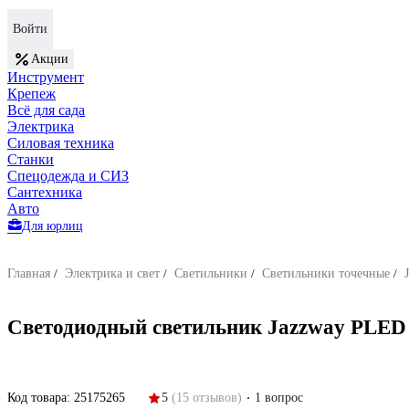
Войти
Акции
Инструмент
Крепеж
Всё для сада
Электрика
Силовая техника
Станки
Спецодежда и СИЗ
Сантехника
Авто
Для юрлиц
Главная
/
Электрика и свет
/
Светильники
/
Светильники точечные
/
Светодиодный светильник Jazzway PLED 
Код товара:
25175265
5
(15 отзывов)
1 вопрос