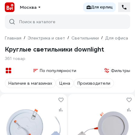
Москва
Для юрлиц
Поиск в каталоге
Главная
/
Электрика и свет
/
Светильники
/
Для офиса
/
Круглые светильники downlight
361 товар
По популярности
Фильтры
Наличие в магазинах
Цена
Производители