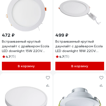
472 ₽
499 ₽
Встраиваемый круглый
Встраиваемый круглый
даунлайт с драйвером Ecola
даунлайт с драйвером Ecola
LED downlight 15W 220V
LED downlight 18W 220V
4200K 195x20 DRRV15ELC
6500K 225x20 DRRD18ELC
4.7
(15)
4.7
(15)
В корзину
В корзину