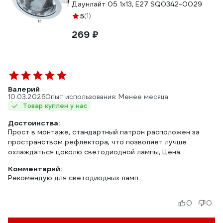
Даунлайт 05 1х13, E27 SQ0342-0029
5
(1)
269 ₽
Валерий
10.03.2026
Опыт использования: Менее месяца
Товар куплен у нас
Достоинства:
Прост в монтаже, стандартный патрон расположен за
пространством рефлектора, что позволяет лучше
охлаждаться цоколю светодиодной лампы, Цена.
Комментарий:
Рекомендую для светодиодных ламп
0
0