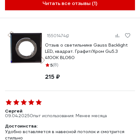
Читать все отзывы (1)
15501474
Отзыв о светильнике Gauss Backlight
LED, квадрат. Графит/Хром Gu5.3
4100K BL060
5
(8)
215 ₽
Сергей
09.04.2025
Опыт использования: Менее месяца
Достоинства:
Удобно вставляется в навесной потолок и смотрится
стильно