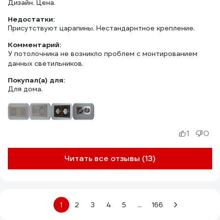
Дизайн. Цена.
Недостатки:
Присутствуют царапины. Нестандарнтное крепление.
Комментарий:
У потолочника не возникло проблем с монтированием
данных светильников.
Покупал(а) для:
Для дома.
1
0
Читать все отзывы (13)
1
2
3
4
5
...
166