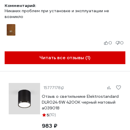
Комментарий:
Никаких проблем при установке и эксплуатации не
возникло
0
0
Читать все отзывы (1)
15777178
Отзыв о светильнике Elektrostandard
DLR024 6W 4200K черный матовый
a039018
5
(10)
983 ₽