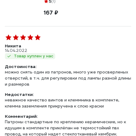
5
(1)
167 ₽
Никита
14.04.2022
Товар куплен у нас
Достоинства:
можно снять один из патронов, много уже просверленых
отверстий, в т.ч. для регулировки под лампы разной длины
и размеров
Недостатки:
неважное качество винтов и клеммника в комплекте,
клемма заземления прикручена к слою краски
Комментарий:
Патроны стандартные по креплению керамические, но к
идущим в комплекте приклёпан не термостойкий пвх
провод, на который надет стеклотканевый кембрик.