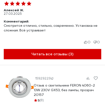
Алексей Ж.
27.03.2025
Комментарий:
Смотрится отлично, стильно, современно. Установка не
сложная. Всё устраивает
0
0
Читать все отзывы (3)
15929229
Отзыв о светильнике FERON 4060-2
13W 230V GX53, без лампы, прозрач
20157
5
(8)