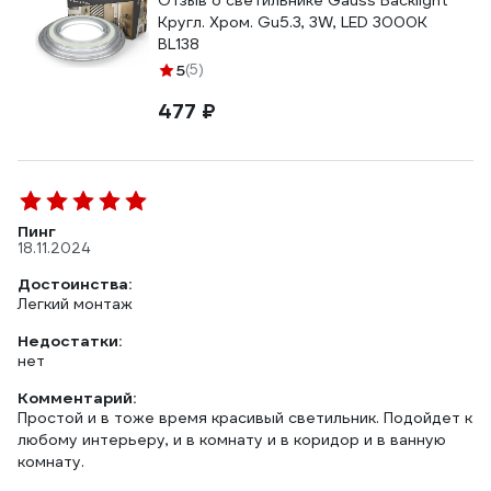
Отзыв о светильнике Gauss Backlight
Кругл. Хром. Gu5.3, 3W, LED 3000K
BL138
5
(5)
477 ₽
Пинг
18.11.2024
Достоинства:
Легкий монтаж
Недостатки:
нет
Комментарий:
Простой и в тоже время красивый светильник. Подойдет к
любому интерьеру, и в комнату и в коридор и в ванную
комнату.