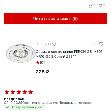
0
0
Читать все отзывы (5)
15637097
Отзыв о светильнике FERON GS-M361
MR16 G5.3 белый 28344
5
(1)
228 ₽
Владислав
04.12.2025
Опыт использования: Несколько месяцев
Товар куплен у нас