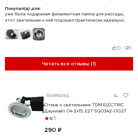
Покупал(а) для:
уже была подареная филаментная лампа для рассады,
этот светильник к ней подошел практически идеально.
0
1
Читать все отзывы (1)
15498459
Отзыв о светильнике TDM ELECTRIC
Даунлайт 04 2х15, E27 SQ0342-0027
5
(1)
290 ₽