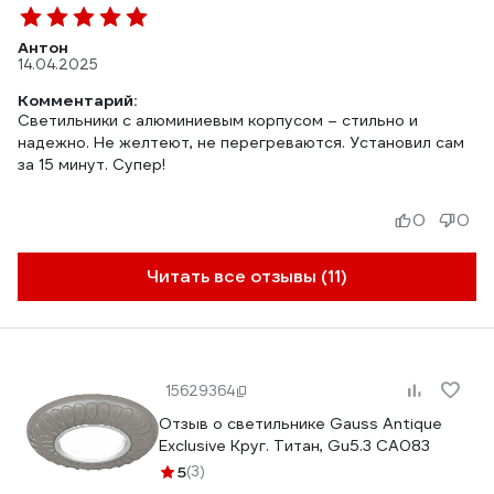
Антон
14.04.2025
Комментарий:
Светильники с алюминиевым корпусом – стильно и
надежно. Не желтеют, не перегреваются. Установил сам
за 15 минут. Супер!
0
0
Читать все отзывы (11)
15629364
Отзыв о светильнике Gauss Antique
Exclusive Круг. Титан, Gu5.3 CA083
5
(3)