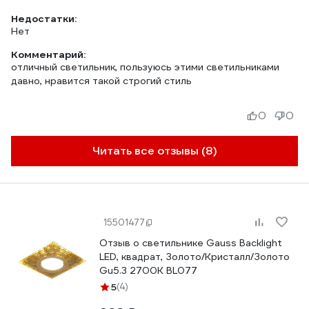
Недостатки:
Нет
Комментарий:
отличный светильник, пользуюсь этими светильниками
давно, нравится такой строгий стиль
0
0
Читать все отзывы (8)
15501477
Отзыв о светильнике Gauss Backlight
LED, квадрат, Золото/Кристалл/Золото
Gu5.3 2700K BL077
5
(4)