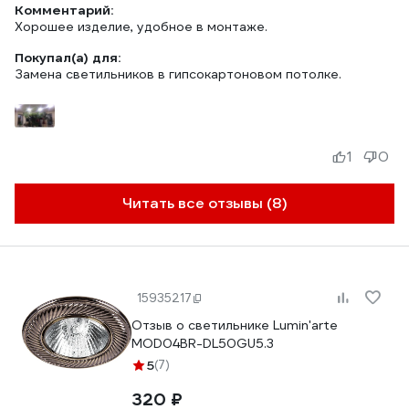
Комментарий:
Хорошее изделие, удобное в монтаже.
Покупал(а) для:
Замена светильников в гипсокартоновом потолке.
1
0
Читать все отзывы (8)
15935217
Отзыв о светильнике Lumin'arte
MOD04BR-DL50GU5.3
5
(7)
320 ₽