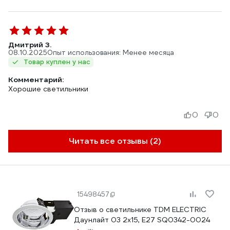
Дмитрий З.
08.10.2025
Опыт использования: Менее месяца
Товар куплен у нас
Комментарий:
Хорошие светильники
0
0
Читать все отзывы (2)
15498457
Отзыв о светильнике TDM ELECTRIC
Даунлайт 03 2х15, E27 SQ0342-0024