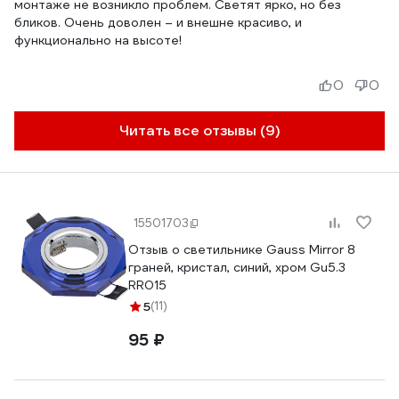
монтаже не возникло проблем. Светят ярко, но без
бликов. Очень доволен – и внешне красиво, и
функционально на высоте!
0
0
Читать все отзывы (9)
15501703
Отзыв о светильнике Gauss Mirror 8
граней, кристал, синий, хром Gu5.3
RR015
5
(11)
95 ₽