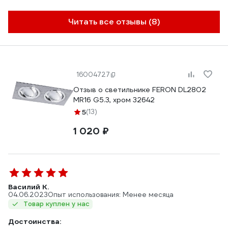
Читать все отзывы (8)
16004727
Отзыв о светильнике FERON DL2802
MR16 G5.3, хром 32642
5
(13)
1 020 ₽
Василий К.
04.06.2023
Опыт использования: Менее месяца
Товар куплен у нас
Достоинства: