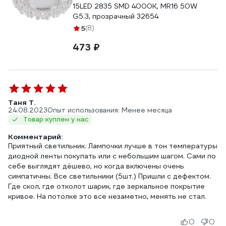
15LED 2835 SMD 4000K, MR16 50W
G5.3, прозрачный 32654
5
(8)
473 ₽
Таня Т.
24.08.2023
Опыт использования: Менее месяца
Товар куплен у нас
Комментарий:
Приятный светильник. Лампочки лучше в тон температуры
диодной ленты покупать или с небольшим шагом. Сами по
себе выглядят дёшево, но когда включены очень
симпатичны. Все светильники (5шт.) Пришли с дефектом.
Где скол, где отколот шарик, где зеркальное покрытие
кривое. На потолке это все незаметно, менять не стал.
0
0