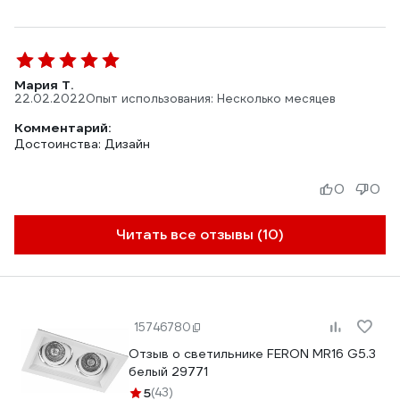
Мария Т.
22.02.2022
Опыт использования: Несколько месяцев
Комментарий:
Достоинства: Дизайн
0
0
Читать все отзывы (10)
15746780
Отзыв о светильнике FERON MR16 G5.3
белый 29771
5
(43)