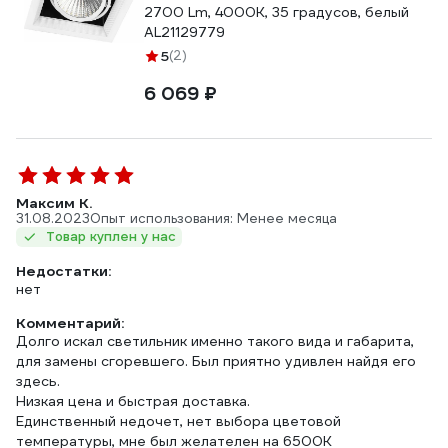
2700 Lm, 4000К, 35 градусов, белый
AL21129779
5
(2)
6 069 ₽
Максим К.
31.08.2023
Опыт использования: Менее месяца
Товар куплен у нас
Недостатки:
нет
Комментарий:
Долго искал светильник именно такого вида и габарита,
для замены сгоревшего. Был приятно удивлен найдя его
здесь.
Низкая цена и быстрая доставка.
Единственный недочет, нет выбора цветовой
температуры, мне был желателен на 6500К