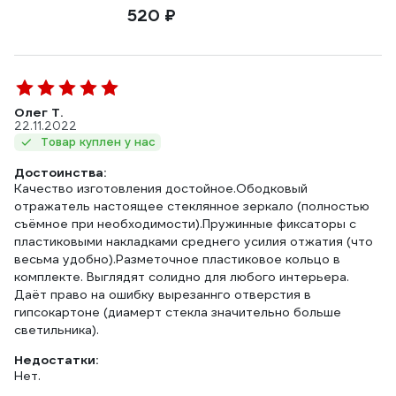
520 ₽
Олег Т.
22.11.2022
Товар куплен у нас
Достоинства:
Качество изготовления достойное.Ободковый
отражатель настоящее стеклянное зеркало (полностью
съёмное при необходимости).Пружинные фиксаторы с
пластиковыми накладками среднего усилия отжатия (что
весьма удобно).Разметочное пластиковое кольцо в
комплекте. Выглядят солидно для любого интерьера.
Даёт право на ошибку вырезаннго отверстия в
гипсокартоне (диамерт стекла значительно больше
светильника).
Недостатки:
Нет.