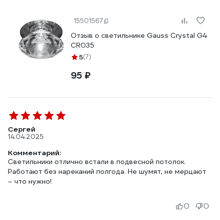
15501567
Отзыв о светильнике Gauss Crystal G4
CR035
5
(7)
95 ₽
Сергей
14.04.2025
Комментарий:
Светильники отлично встали в подвесной потолок.
Работают без нареканий полгода. Не шумят, не мерцают
– что нужно!
0
0