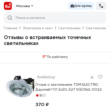
Москва
Для юрлиц
Поиск в каталоге
Главная
/
Электрика и свет
/
Светильники
/
Светильники 
Отзывы о встраиваемых точечных
светильниках
По рейтингу
15498454
Отзыв о светильнике TDM ELECTRIC
Даунлайт"01 2х20, E27 SQ0342-0022
5
(2)
370 ₽