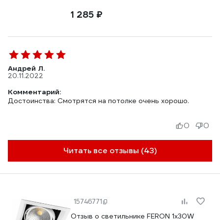
1 285 ₽
Андрей Л.
20.11.2022
Комментарий:
Достоинства: Смотрятся на потолке очень хорошо.
0
0
Читать все отзывы (43)
15746771
Отзыв о светильнике FERON 1x30W