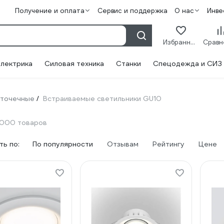
Получение и оплата
Сервис и поддержка
О нас
Инве
Избранное
лектрика
Силовая техника
Станки
Спецодежда и СИЗ
 точечные
Встраиваемые светильники GU10
/
1000 товаров
ь по:
По популярности
Отзывам
Рейтингу
Цене