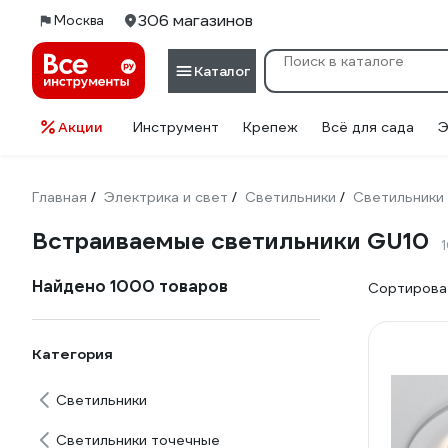
306 магазинов
Москва
Каталог
Акции
Инструмент
Крепеж
Всё для сада
Э
Главная
Электрика и свет
Светильники
Светильники
/
/
/
Встраиваемые светильники GU10
Найдено 1000 товаров
Сортироват
Категория
Светильники
Светильники точечные