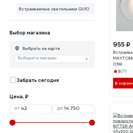
Встраиваемые светильники GU10
Выбор магазина
955 ₽
Выбрать на карте
Встраива
Выберите магазин
MAYTONI 
01W
5
(31)
Забрать сегодня
В корзи
Цена, ₽
от
до