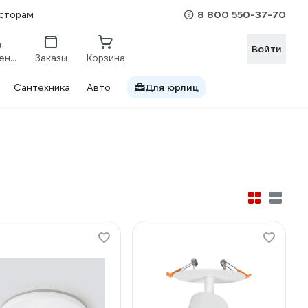
8 800 550-37-70
сторам
Войти
Сравнение
Заказы
Корзина
Сантехника
Авто
Для юрлиц