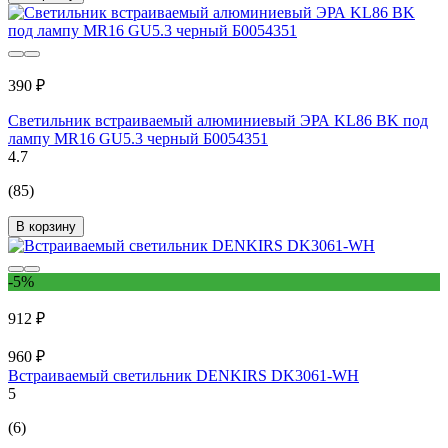
390 ₽
Светильник встраиваемый алюминиевый ЭРА KL86 BK под
лампу MR16 GU5.3 черный Б0054351
4.7
(85)
В корзину
-5%
912 ₽
960 ₽
Встраиваемый светильник DENKIRS DK3061-WH
5
(6)