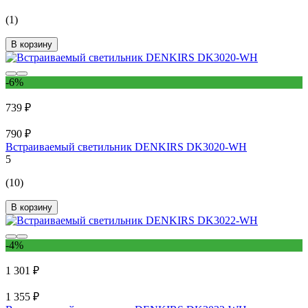
(1)
В корзину
-6%
739 ₽
790 ₽
Встраиваемый светильник DENKIRS DK3020-WH
5
(10)
В корзину
-4%
1 301 ₽
1 355 ₽