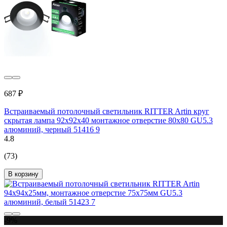
687 ₽
Встраиваемый потолочный светильник RITTER Artin круг
скрытая лампа 92x92x40 монтажное отверстие 80x80 GU5.3
алюминий, черный 51416 9
4.8
(73)
В корзину
-9%