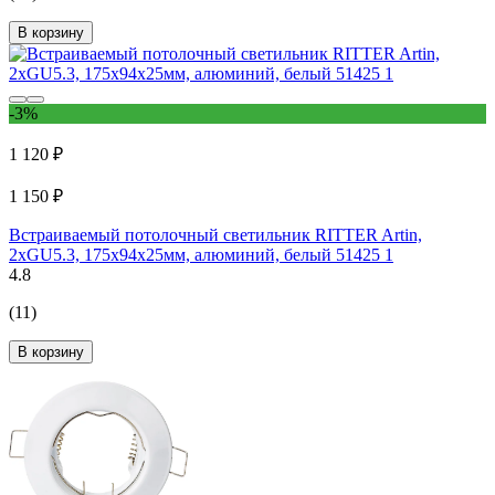
В корзину
-3%
1 120 ₽
1 150 ₽
Встраиваемый потолочный светильник RITTER Artin,
2хGU5.3, 175х94х25мм, алюминий, белый 51425 1
4.8
(11)
В корзину