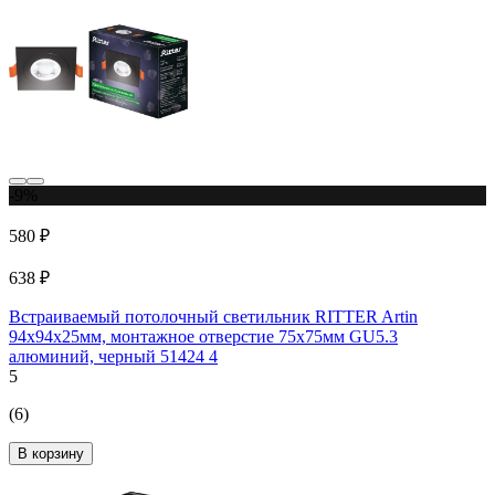
-9%
580 ₽
638 ₽
Встраиваемый потолочный светильник RITTER Artin
94x94x25мм, монтажное отверстие 75x75мм GU5.3
алюминий, черный 51424 4
5
(6)
В корзину