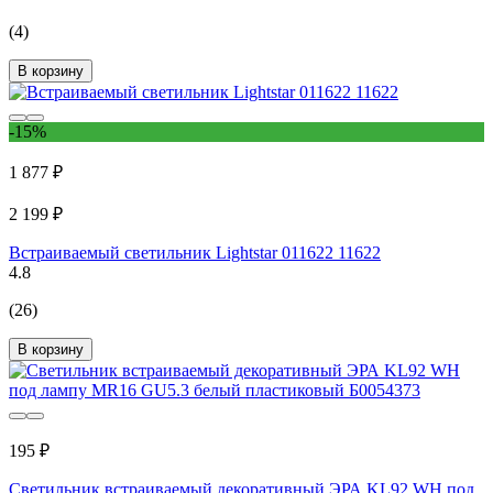
(4)
В корзину
-15%
1 877 ₽
2 199 ₽
Встраиваемый светильник Lightstar 011622 11622
4.8
(26)
В корзину
195 ₽
Светильник встраиваемый декоративный ЭРА KL92 WH под