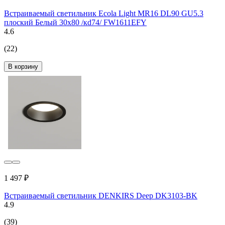
Встраиваемый светильник Ecola Light MR16 DL90 GU5.3
плоский Белый 30x80 /кd74/ FW1611EFY
4.6
(22)
В корзину
1 497 ₽
Встраиваемый светильник DENKIRS Deep DK3103-BK
4.9
(39)