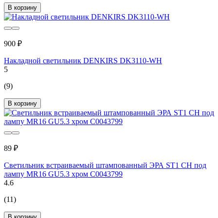
В корзину
900 ₽
Накладной светильник DENKIRS DK3110-WH
5
(9)
В корзину
89 ₽
Светильник встраиваемый штампованный ЭРА ST1 CH под
лампу MR16 GU5.3 хром C0043799
4.6
(11)
В корзину