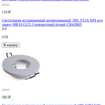
133 ₽
Светильник встраиваемый штампованный ЭРА ST2A WH под
лампу MR16 GU5.3 поворотный белый C0043805
4.9
(14)
В корзину
585 ₽