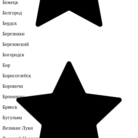
Бежецк
Белгород
Бердск
Березники
Березовский
Богородск
Бор
Борисоглебск
Боровичи
Бронницы
Брянск
Бугульма
Великие Луки