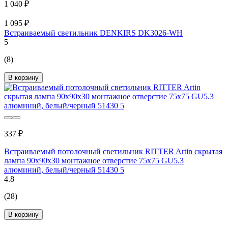
1 040 ₽
1 095 ₽
Встраиваемый светильник DENKIRS DK3026-WH
5
(8)
В корзину
337 ₽
Встраиваемый потолочный светильник RITTER Artin скрытая
лампа 90x90x30 монтажное отверстие 75x75 GU5.3
алюминий, белый/черный 51430 5
4.8
(28)
В корзину