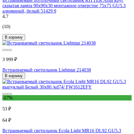
Встраиваемый потолочный светильник RITTER Artin круг
скрытая лампа 90x90x30 монтажное отверстие 75x75 GU5.3
алюминий, белый 51429 9
4.7
(10)
В корзину
3 999 ₽
Встраиваемый светильник Lightstar 214038
В корзину
-17%
53 ₽
64 ₽
Встраиваемый светильник Ecola Light MR16 DL92 GU5.3