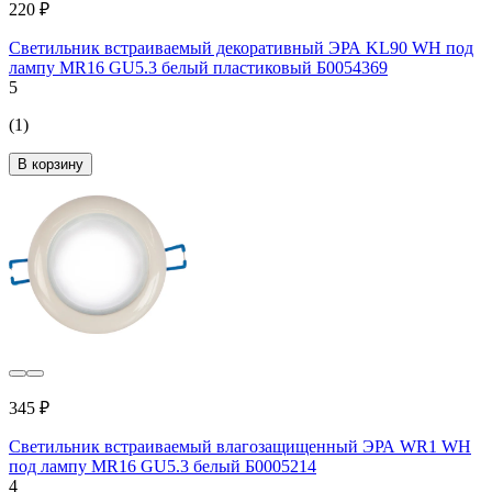
220 ₽
Светильник встраиваемый декоративный ЭРА KL90 WH под
лампу MR16 GU5.3 белый пластиковый Б0054369
5
(1)
В корзину
345 ₽
Светильник встраиваемый влагозащищенный ЭРА WR1 WH
под лампу MR16 GU5.3 белый Б0005214
4