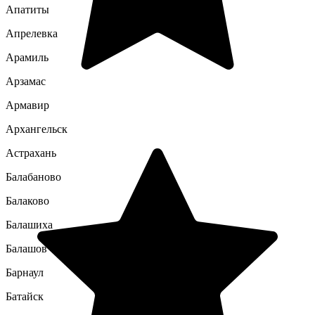
Апатиты
Апрелевка
Арамиль
Арзамас
Армавир
Архангельск
Астрахань
Балабаново
Балаково
Балашиха
Балашов
Барнаул
Батайск