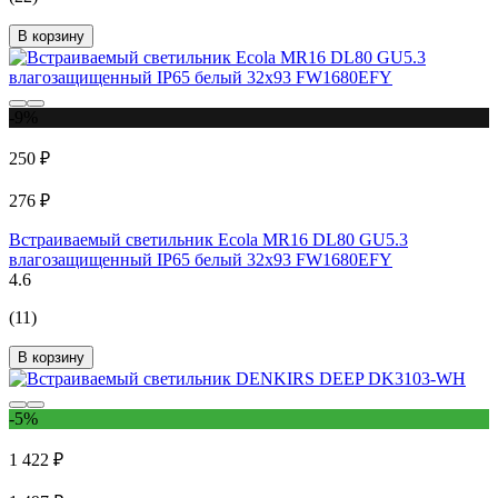
В корзину
-9%
250 ₽
276 ₽
Встраиваемый светильник Ecola MR16 DL80 GU5.3
влагозащищенный IP65 белый 32x93 FW1680EFY
4.6
(11)
В корзину
-5%
1 422 ₽