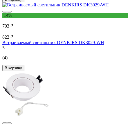
-14%
703 ₽
822 ₽
Встраиваемый светильник DENKIRS DK3029-WH
5
(4)
В корзину