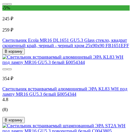
-5%
245 ₽
259 ₽
Светильник Ecola MR16 DL1651 GU5.3 Glass стекло, квадрат
скошенный край, черный - черный хром 25x90x90 FB1651EFF
В корзину
354 ₽
Светильник встраиваемый алюминиевый ЭРА KL83 WH под
лампу MR16 GU5.3 белый Б0054344
4.8
(8)
В корзину