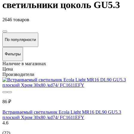
светильники цоколь GU5.3
2646 товаров
По популярности
Фильтры
Наличие в магазинах
Цена
Производители
86 ₽
Встраиваемый светильник Ecola Light MR16 DL90 GU5.3
плоский Хром 30x80 /кd74/ FC1611EFY
4.6
(22)