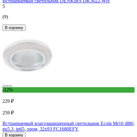
Встраиваемый светильник DENKIRS DK3022-WH
5
(9)
В корзину
-12%
229 ₽
259 ₽
Встраиваемый влагозащищенный светильник Ecola Mr16 dl80,
gu5.3, ip65, хром, 32x93 FC1680EFY
В корзину