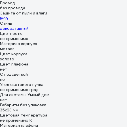
Провод
без провода
Защита от пыли и влаги
IP44
Стиль
декоративный
Цветность
не применимо
Материал корпуса
металл
Цвет корпуса
золото
Цвет плафона
нет
С подсветкой
нет
Угол светового пучка
не применимо град
Для системы Умный дом
нет
Габариты без упаковки
35x93 мм
Цветовая температура
не применимо К
Материал плафона