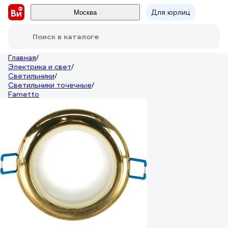
Для юрлиц
Москва
Поиск в каталоге
Главная
/
Электрика и свет
/
Светильники
/
Светильники точечные
/
Fametto