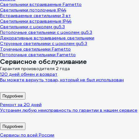
Светильники встраиваемые Fametto
Светильники потолочные IP44
Встраиваемые светильники 3 вт
Светильники встраиваемые IP44
Светильники с цоколем gu5.3
Потолочные светильники с цоколем gu5.3
Декоративные встраиваемые светильники
Струнные светильники с цоколем gu5.3
Точечные светильники Fametto
Потолочные светильники Fametto
Сервисное обслуживание
Гарантия производителя 2 года
120 дней обмен и возврат
Вы можете вернуть товар, который не был использован
Подробнее
Ремонт за 20 дней
Устраним любую неисправность по гарантии в нашем сервисе
Подробнее
Сервисы по всей России