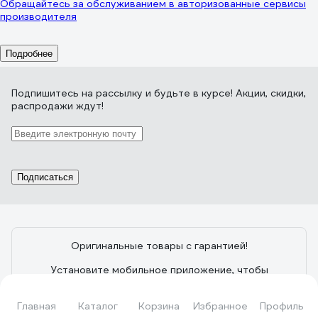
Обращайтесь за обслуживанием в авторизованные сервисы
производителя
Подробнее
Подпишитесь
на рассылку
и будьте в курсе! Акции, скидки,
распродажи ждут!
Подписаться
Оригинальные товары с гарантией!
Установите мобильное приложение, чтобы
информация по заказам всегда была под рукой
Главная
Каталог
Корзина
Избранное
Профиль