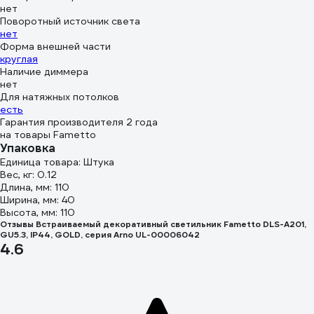
нет
Поворотный источник света
нет
Форма внешней части
круглая
Наличие диммера
нет
Для натяжных потолков
есть
Гарантия производителя 2 года
на товары Fametto
Упаковка
Единица товара: Штука
Вес, кг: 0.12
Длина, мм: 110
Ширина, мм: 40
Высота, мм: 110
Отзывы Встраиваемый декоративный светильник Fametto DLS-A201,
GU5.3, IP44, GOLD, серия Arno UL-00006042
4.6