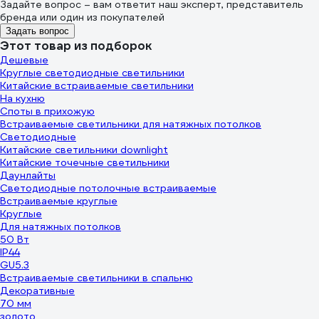
Задайте вопрос – вам ответит наш эксперт, представитель
бренда или один из покупателей
Задать вопрос
Этот товар из подборок
Дешевые
Круглые светодиодные светильники
Китайские встраиваемые светильники
На кухню
Споты в прихожую
Встраиваемые светильники для натяжных потолков
Светодиодные
Китайские светильники downlight
Китайские точечные светильники
Даунлайты
Светодиодные потолочные встраиваемые
Встраиваемые круглые
Круглые
Для натяжных потолков
50 Вт
IP44
GU5.3
Встраиваемые светильники в спальню
Декоративные
70 мм
золото