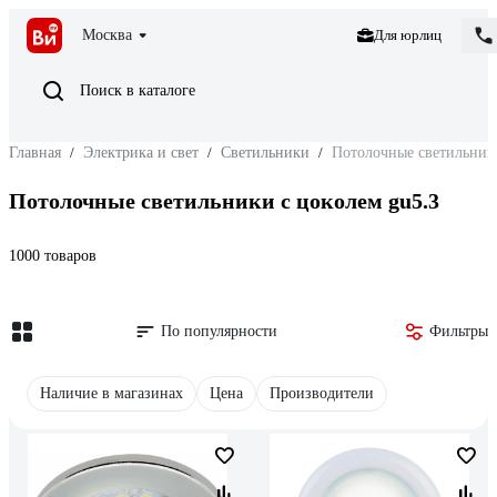
Москва
Для юрлиц
Поиск в каталоге
Главная
/
Электрика и свет
/
Светильники
/
Потолочные светильники
Потолочные светильники с цоколем gu5.3
1000 товаров
По популярности
Фильтры
Наличие в магазинах
Цена
Производители