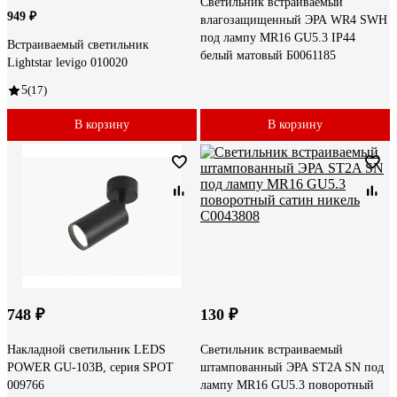
Светильник встраиваемый
949 ₽
влагозащищенный ЭРА WR4 SWH
под лампу MR16 GU5.3 IP44
Встраиваемый светильник
белый матовый Б0061185
Lightstar levigo 010020
5
(17)
В корзину
В корзину
748 ₽
130 ₽
Накладной светильник LEDS
Светильник встраиваемый
POWER GU-103B, серия SPOT
штампованный ЭРА ST2A SN под
009766
лампу MR16 GU5.3 поворотный