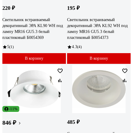
220 ₽
195 ₽
Светильник встраиваемый
Светильник встраиваемый
декоративный ЭРА KL90 WH под
декоративный ЭРА KL92 WH под
лампу MR16 GU5.3 белый
лампу MR16 GU5.3 белый
пластиковый Б0054369
пластиковый Б0054373
5
(1)
4.3
(4)
В корзину
В корзину
-11%
485 ₽
846 ₽