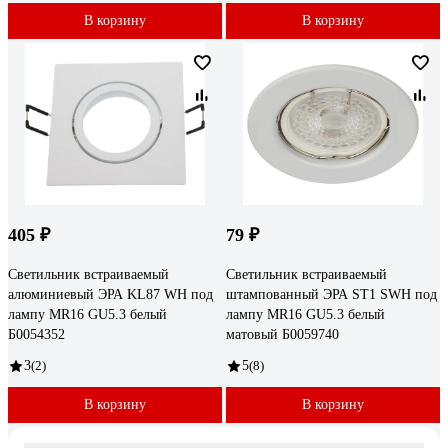
В корзину
В корзину
405 ₽
79 ₽
Светильник встраиваемый
Светильник встраиваемый
алюминиевый ЭРА KL87 WH под
штампованный ЭРА ST1 SWH под
лампу MR16 GU5.3 белый
лампу MR16 GU5.3 белый
Б0054352
матовый Б0059740
3
(2)
5
(8)
В корзину
В корзину