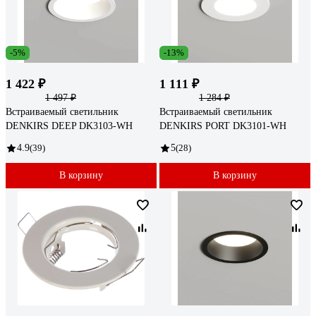
-5%
-13%
1 422 ₽
1 111 ₽
1 497 ₽
1 284 ₽
Встраиваемый светильник
Встраиваемый светильник
DENKIRS DEEP DK3103-WH
DENKIRS PORT DK3101-WH
4.9
(39)
5
(28)
В корзину
В корзину