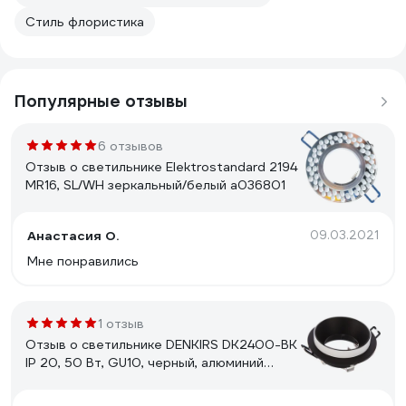
Стиль флористика
Популярные отзывы
6 отзывов
Отзыв о светильнике Elektrostandard 2194
MR16, SL/WH зеркальный/белый a036801
Анастасия О.
09.03.2021
Мне понравились
1 отзыв
Отзыв о светильнике DENKIRS DK2400-BK
IP 20, 50 Вт, GU10, черный, алюминий
545337