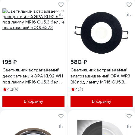
195 ₽
580 ₽
Светильник встраиваемый
Светильник встраиваемый
декоративный ЭРА KL92 WH
влагозащищенный ЭРА WR3
под лампу MR16 GU5.3 белый
BK под лампу MR16 GU5.3
пластиковый Б0054373
IP44 черный Б0054367
(4)
(2)
4.3
4
В корзину
В корзину