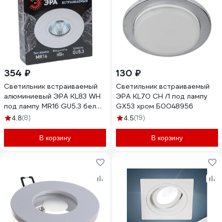
354 ₽
130 ₽
Светильник встраиваемый
Светильник встраиваемый
алюминиевый ЭРА KL83 WH
ЭРА KL70 СН /1 под лампу
под лампу MR16 GU5.3 белый
GX53 хром Б0048956
Б0054344
(8)
(19)
4.8
4.5
В корзину
В корзину