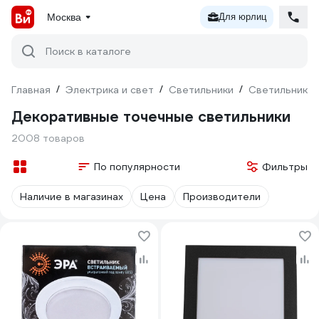
Москва
Для юрлиц
Поиск в каталоге
Главная
/
Электрика и свет
/
Светильники
/
Светильники 
Декоративные точечные светильники
2008 товаров
По популярности
Фильтры
Наличие в магазинах
Цена
Производители