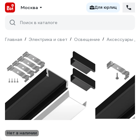
Москва
Для юрлиц
Поиск в каталоге
Главная
/
Электрика и свет
/
Освещение
/
Аксессуары дл
Нет в наличии