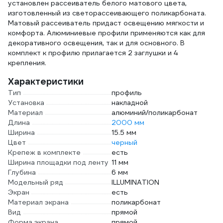
установлен рассеиватель белого матового цвета,
изготовленный из светорассеивающего поликарбоната.
Матовый рассеиватель придаст освещению мягкости и
комфорта. Алюминиевые профили применяются как для
декоративного освещения, так и для основного. В
комплект к профилю прилагается 2 заглушки и 4
крепления.
Характеристики
Тип
профиль
Установка
накладной
Материал
алюминий/поликарбонат
Длина
2000 мм
Ширина
15.5 мм
Цвет
черный
Крепеж в комплекте
есть
Ширина площадки под ленту
11 мм
Глубина
6 мм
Модельный ряд
ILLUMINATION
Экран
есть
Материал экрана
поликарбонат
Вид
прямой
Форма экрана
прямой