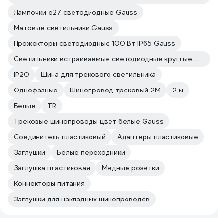
Лампочки е27 светодиодные Gauss
Матовые светильники Gauss
Прожекторы светодиодные 100 Вт IP65 Gauss
Светильники встраиваемые светодиодные круглые Gauss
IP20
Шина для трекового светильника
Однофазные
Шинопровод трековый 2М
2 м
Белые
TR
Трековые шинопроводы цвет белые Gauss
Соединитель пластиковый
Адаптеры пластиковые
Заглушки
Белые переходники
Заглушка пластиковая
Медные розетки
Коннекторы питания
Заглушки для накладных шинопроводов