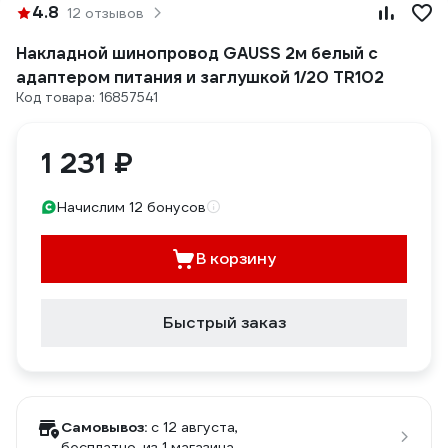
4.8
12 отзывов
Накладной шинопровод GAUSS 2м белый с
адаптером питания и заглушкой 1/20 TR102
Код товара: 16857541
1 231 ₽
Начислим 12 бонусов
В корзину
Быстрый заказ
Самовывоз:
c 12 августа,
бесплатно
, из 1 магазина