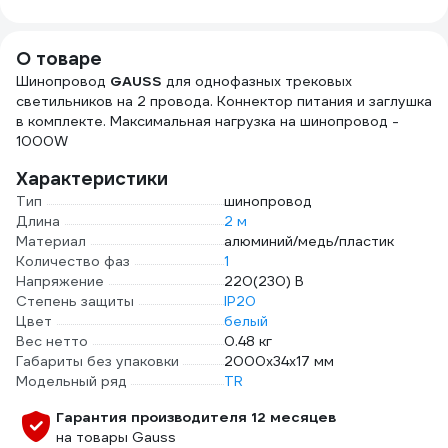
1157К30HG00070А0100М
О товаре
Шинопровод
GAUSS
для однофазных трековых
светильников на 2 провода. Коннектор питания и заглушка
в комплекте. Максимальная нагрузка на шинопровод -
1000W
Характеристики
Тип
шинопровод
Длина
2 м
Материал
алюминий/медь/пластик
Количество фаз
1
Напряжение
220(230) В
Степень защиты
IP20
Цвет
белый
Вес нетто
0.48 кг
Габариты без упаковки
2000х34х17 мм
Модельный ряд
TR
Гарантия производителя 12 месяцев
на товары Gauss