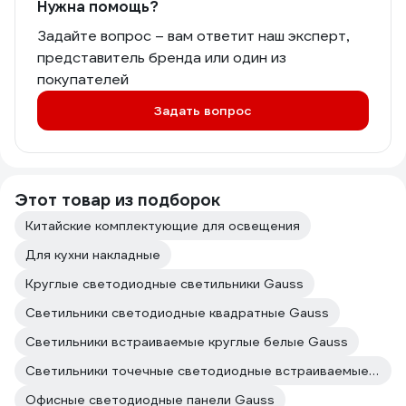
Нужна помощь?
Задайте вопрос – вам ответит наш эксперт,
представитель бренда или один из
покупателей
Задать вопрос
Этот товар из подборок
Китайские комплектующие для освещения
Для кухни накладные
Круглые светодиодные светильники Gauss
Светильники светодиодные квадратные Gauss
Светильники встраиваемые круглые белые Gauss
Светильники точечные светодиодные встраиваемые Gauss
Офисные светодиодные панели Gauss