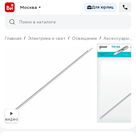
Москва
Для юрлиц
Поиск в каталоге
Главная
/
Электрика и свет
/
Освещение
/
Аксессуары дл
видео