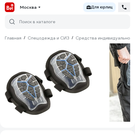
Москва
Для юрлиц
Поиск в каталоге
Главная
/
Спецодежда и СИЗ
/
Средства индивидуальной 