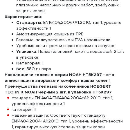
плиточных, напольных и других работ, требующих
защиты колен.
Характеристики:
Стандарты:
EN14404:2004+A1:2010, тип 1, уровень
эффективности 1
Амортизирующая крышка из TPE
Гелевые, полиуретановые и EVA наполнители
Удобные сплит-ремни с застежками на липучке
Упаковка:
Полиэтиленовый пакет с подвеской, 2 шт.
в упаковке
Категория
: II
Вес:
580 г / пара
Наколенники гелевые серии NOAH HT5K297 - это
инвестиция в здоровье и комфорт ваших колен!
Преимущества гелевых наколенников HOEGERT
TECHNIK NOAH черный 2 шт. в упаковке HT5K297
стандарты EN14404:EN14404:2004+A1: 2010, тип 1,
уровень эффективности 1
категория: II
Надежная защита: Соответствуют стандарту
EN14404:2004+A1:2010, тип 1, уровень эффективности
1, гарантируя высокую степень защиты колен