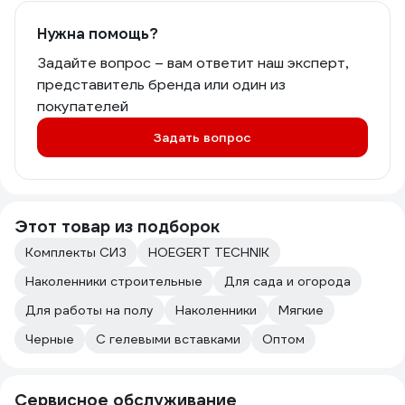
Нужна помощь?
Задайте вопрос – вам ответит наш эксперт,
представитель бренда или один из
покупателей
Задать вопрос
Этот товар из подборок
Комплекты СИЗ
HOEGERT TECHNIK
Наколенники строительные
Для сада и огорода
Для работы на полу
Наколенники
Мягкие
Черные
С гелевыми вставками
Оптом
Сервисное обслуживание