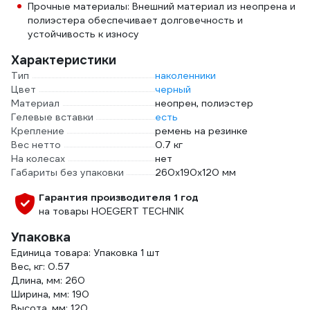
Прочные материалы: Внешний материал из неопрена и
полиэстера обеспечивает долговечность и
устойчивость к износу
Характеристики
Тип
наколенники
Цвет
черный
Материал
неопрен, полиэстер
Гелевые вставки
есть
Крепление
ремень на резинке
Вес нетто
0.7 кг
На колесах
нет
Габариты без упаковки
260x190x120 мм
Гарантия производителя 1 год
на товары HOEGERT TECHNIK
Упаковка
Единица товара: Упаковка 1 шт
Вес, кг: 0.57
Длина, мм: 260
Ширина, мм: 190
Высота, мм: 120