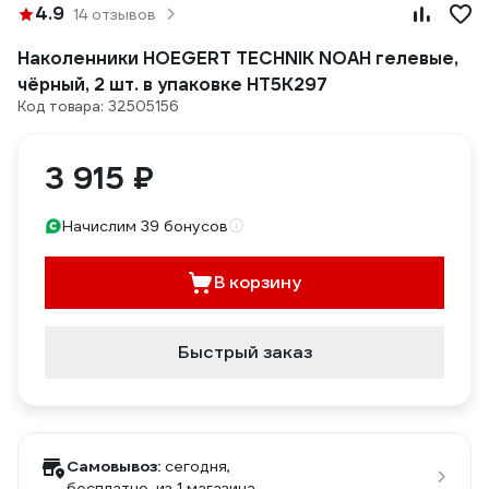
4.9
14 отзывов
Наколенники HOEGERT TECHNIK NOAH гелевые,
чёрный, 2 шт. в упаковке HT5K297
Код товара: 32505156
3 915 ₽
Начислим 39 бонусов
В корзину
Быстрый заказ
Самовывоз:
сегодня,
бесплатно
, из 1 магазина