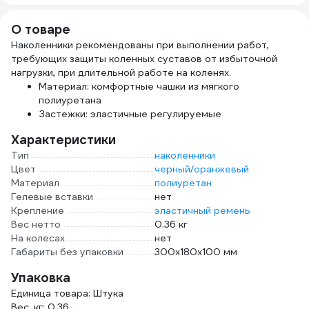
О товаре
Наколенники рекомендованы при выполнении работ,
требующих защиты коленных суставов от избыточной
нагрузки, при длительной работе на коленях.
Материал: комфортные чашки из мягкого
полиуретана
Застежки: эластичные регулируемые
Характеристики
Тип
наколенники
Цвет
черный/оранжевый
Материал
полиуретан
Гелевые вставки
нет
Крепление
эластичный ремень
Вес нетто
0.36 кг
На колесах
нет
Габариты без упаковки
300x180x100 мм
Упаковка
Единица товара: Штука
Вес, кг: 0.36