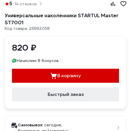
5
14 отзывов
Универсальные наколенники STARTUL Master
ST7001
Код товара: 26992058
820 ₽
Начислим 8 бонусов
В корзину
Быстрый заказ
Самовывоз:
сегодня,
бесплатно
, из 1 магазина