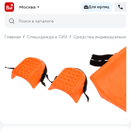
Москва
Для юрлиц
Поиск в каталоге
Главная
/
Спецодежда и СИЗ
/
Средства индивидуальной 