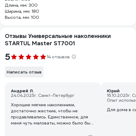
Длина, мм: 300
Ширина, мм: 180
Высота, мм: 100
Отзывы Универсальные наколенники
STARTUL Master ST7001
5
14 отзывов
Написать отзыв
Андрей Л.
Юрий
24.04.2025
г. Санкт-Петербург
16.10.2025
г. 
Опыт использ
Хорошие мягкие наколенники,
Для дома в с
достаточно жесткие, чтобы не
продавливались. Единственное, для
меня чуть маловаты, можно было бы
пошире.