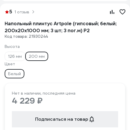
5
1 отзыв
Напольный плинтус Artpole (гипсовый; белый;
200x20x1000 мм; 3 шт; 3 пог.м) P2
Код товара: 21930244
Высота
126 мм
200 мм
Цвет
Белый
Нет в наличии, последняя цена
4 229 ₽
Подписаться на товар