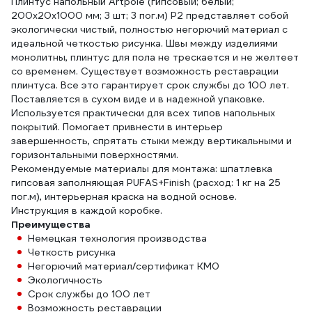
Плинтус напольный Artpole (гипсовый; белый;
200x20x1000 мм; 3 шт; 3 пог.м) P2 представляет собой
экологически чистый, полностью негорючий материал с
идеальной четкостью рисунка. Швы между изделиями
монолитны, плинтус для пола не трескается и не желтеет
со временем. Существует возможность реставрации
плинтуса. Все это гарантирует срок службы до 100 лет.
Поставляется в сухом виде и в надежной упаковке.
Используется практически для всех типов напольных
покрытий. Помогает привнести в интерьер
завершенность, спрятать стыки между вертикальными и
горизонтальными поверхностями.
Рекомендуемые материалы для монтажа: шпатлевка
гипсовая заполняющая PUFAS+Finish (расход: 1 кг на 25
пог.м), интерьерная краска на водной основе.
Инструкция в каждой коробке.
Преимущества
Немецкая технология производства
Четкость рисунка
Негорючий материал/сертификат КМ0
Экологичность
Срок службы до 100 лет
Возможность реставрации