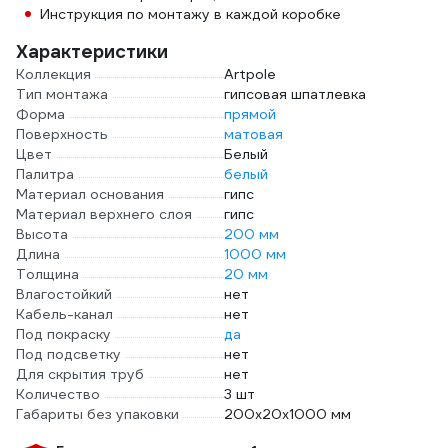
Инструкция по монтажу в каждой коробке
Характеристики
Коллекция
Artpole
Тип монтажа
гипсовая шпатлевка
Форма
прямой
Поверхность
матовая
Цвет
Белый
Палитра
белый
Материал основания
гипс
Материал верхнего слоя
гипс
Высота
200 мм
Длина
1000 мм
Толщина
20 мм
Влагостойкий
нет
Кабель-канал
нет
Под покраску
да
Под подсветку
нет
Для скрытия труб
нет
Количество
3 шт
Габариты без упаковки
200x20x1000 мм