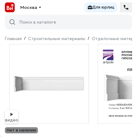
Москва
Для юрлиц
Поиск в каталоге
Главная
/
Строительные материалы
/
Отделочные матери
видео
Нет в наличии