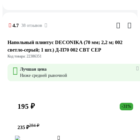
4.7
38 отзывов
Напольный плинтус DECONIKA (70 мм; 2,2 м; 002
светло-серый; 1 шт.) Д-П70 002 СВТ СЕР
Код товара: 22386351
Лучшая цена
Ниже средней рыночной
195 ₽
-31%
284 ₽
235 ₽