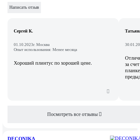
Написать отзыв
Сергей К.
Татьяна
01.10.2023
г. Москва
30.01.2
Опыт использования: Менее месяца
Отличн
Хороший плинтус по хорошей цене.
за сче
планке
предыд
Посмотреть все отзывы
DECONIKA