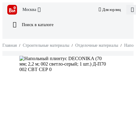
Москва
Для юрлиц
Поиск в каталоге
Главная
/
Строительные материалы
/
Отделочные материалы
/
Напол