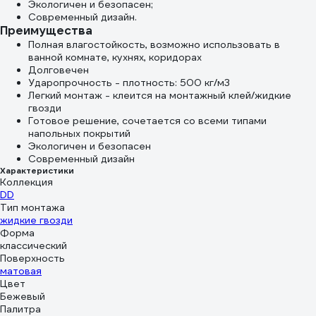
Экологичен и безопасен;
Современный дизайн.
Преимущества
Полная влагостойкость, возможно использовать в
ванной комнате, кухнях, коридорах
Долговечен
Ударопрочность - плотность: 500 кг/м3
Легкий монтаж - клеится на монтажный клей/жидкие
гвозди
Готовое решение, сочетается со всеми типами
напольных покрытий
Экологичен и безопасен
Современный дизайн
Характеристики
Коллекция
DD
Тип монтажа
жидкие гвозди
Форма
классический
Поверхность
матовая
Цвет
Бежевый
Палитра