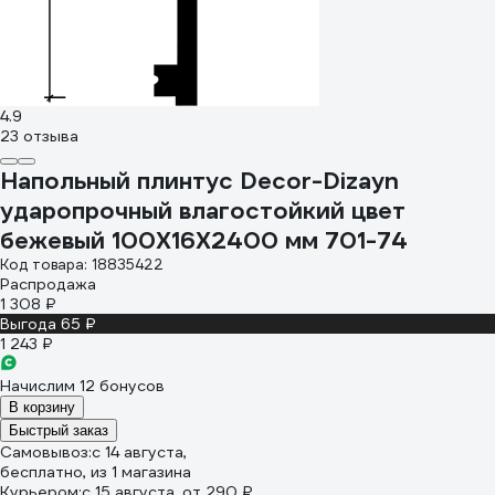
4.9
23 отзыва
Напольный плинтус Decor-Dizayn
ударопрочный влагостойкий цвет
бежевый 100Х16Х2400 мм 701-74
Код товара: 18835422
Распродажа
1 308 ₽
Выгода 65 ₽
1 243 ₽
Начислим 12 бонусов
В корзину
Быстрый заказ
Самовывоз:
c 14 августа,
бесплатно
, из 1 магазина
Курьером:
c 15 августа,
от 290 ₽