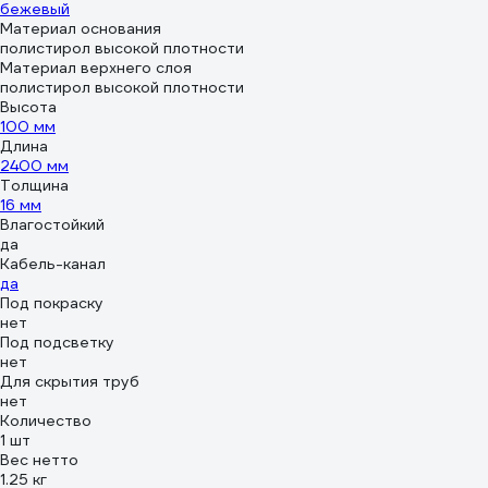
бежевый
Материал основания
полистирол высокой плотности
Материал верхнего слоя
полистирол высокой плотности
Высота
100 мм
Длина
2400 мм
Толщина
16 мм
Влагостойкий
да
Кабель-канал
да
Под покраску
нет
Под подсветку
нет
Для скрытия труб
нет
Количество
1 шт
Вес нетто
1.25 кг