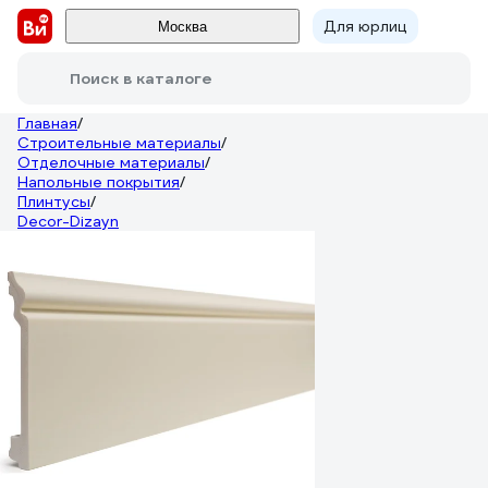
Для юрлиц
Москва
Поиск в каталоге
Главная
/
Строительные материалы
/
Отделочные материалы
/
Напольные покрытия
/
Плинтусы
/
Decor-Dizayn