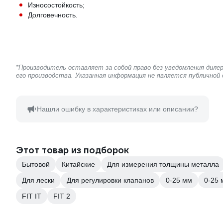
Износостойкость;
Долговечность.
*Производитель оставляет за собой право без уведомления дил
его производства. Указанная информация не является публичной
Нашли ошибку в характеристиках или описании?
Этот товар из подборок
Бытовой
Китайские
Для измерения толщины металла
Для лески
Для регулировки клапанов
0-25 мм
0-25 
FIT IT
FIT 2