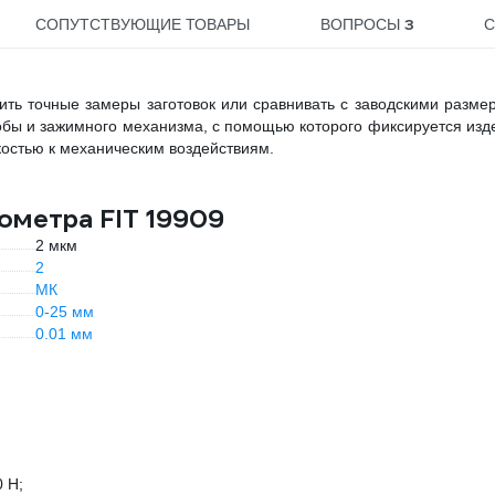
3
СОПУТСТВУЮЩИЕ ТОВАРЫ
ВОПРОСЫ
С
ть точные замеры заготовок или сравнивать с заводскими разме
обы и зажимного механизма, с помощью которого фиксируется изд
костью к механическим воздействиям.
ометра FIT 19909
2 мкм
2
МК
0-25 мм
0.01 мм
 Н;