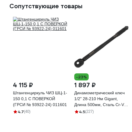
Сопутствующие товары
-23%
4 115 ₽
1 897 ₽
Штангенциркуль ЧИЗ ШЦ-1-
Динамометрический ключ
150 0,1 С ПОВЕРКОЙ
1/2" 28-210 Нм Gigant,
(ГРСИ № 93922-24) 011601
Длина 500мм, Сталь Cr-V,
TW-5
4.7
4.5
(40)
(227)