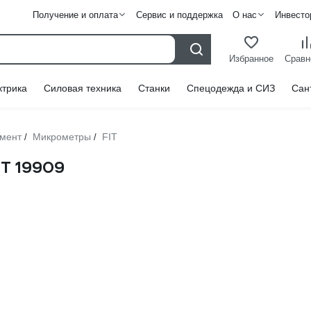
Получение и оплата
Сервис и поддержка
О нас
Инвесто
Избранное
Сравн
ктрика
Силовая техника
Станки
Спецодежда и СИЗ
Сан
умент
Микрометры
FIT
/
/
T 19909