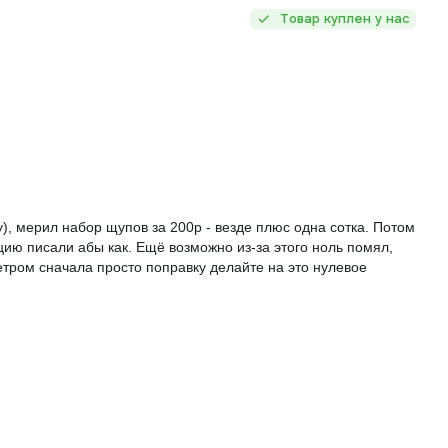
Товар куплен у нас
), мерил набор щупов за 200р - везде плюс одна сотка. Потом
цию писали абы как. Ещё возможно из-за этого ноль помял,
етром сначала просто поправку делайте на это нулевое