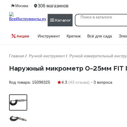
306 магазинов
Москва
Каталог
Акции
Инструмент
Крепеж
Всё для сада
Эле
Главная
Ручной инструмент
Ручной измерительный инстр
/
/
Наружный микрометр 0-25мм FIT I
Код товара:
15098325
4.3
(43 отзыва)
3 вопроса