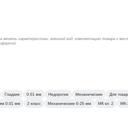
ера менять характеристики, внешний вид, комплектацию товара и мес
 офертой
Гладкие
0.01 мм
Недорогие
Механические
Для токар
мм 0.01 мм
2 класс
Механические 0-25 мм
МК кл. 2
МК-