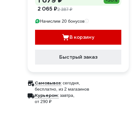
1 679 ₽
-30%
2 065 ₽
2 387 ₽
Начислим 20 бонусов
В корзину
Быстрый заказ
Самовывоз:
сегодня,
бесплатно
, из 2 магазинов
Курьером:
завтра,
от 290 ₽