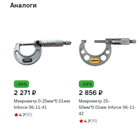
Аналоги
-26%
-32%
2 271 ₽
2 856 ₽
Микрометр 0-25мм*0.01мм
Микрометр 25-
Inforce 06-11-41
50мм*0.01мм Inforce 06-11-
42
4.7
(50)
4.7
(50)