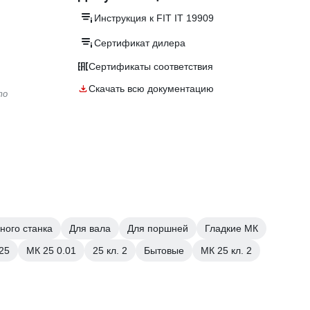
Инструкция к FIT IT 19909
Сертификат дилера
Сертификаты соответствия
Скачать всю документацию
то
ного станка
Для вала
Для поршней
Гладкие МК
25
МК 25 0.01
25 кл. 2
Бытовые
МК 25 кл. 2