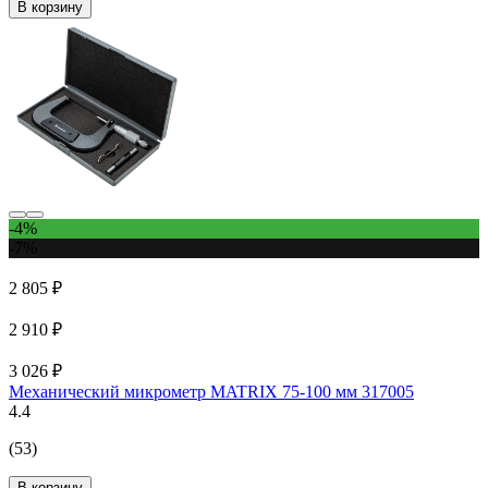
В корзину
-4%
-7%
2 805 ₽
2 910 ₽
3 026 ₽
Механический микрометр MATRIX 75-100 мм 317005
4.4
(53)
В корзину