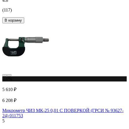
4.8
(117)
В корзину
-10%
5 610 ₽
6 208 ₽
Микрометр ЧИЗ МК-25 0,01 С ПОВЕРКОЙ (ГРСИ № 93627-
24) 011753
5