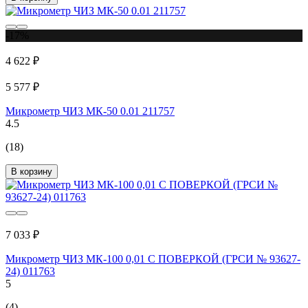
-17%
4 622 ₽
5 577 ₽
Микрометр ЧИЗ МК-50 0.01 211757
4.5
(18)
В корзину
7 033 ₽
Микрометр ЧИЗ МК-100 0,01 С ПОВЕРКОЙ (ГРСИ № 93627-
24) 011763
5
(4)