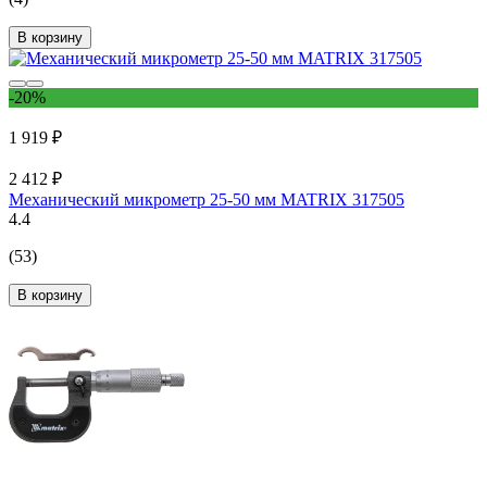
В корзину
-20%
1 919 ₽
2 412 ₽
Механический микрометр 25-50 мм MATRIX 317505
4.4
(53)
В корзину