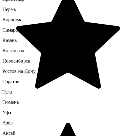
Пермь
Воронеж
Самара
Казань
Волгоград
Новосибирск
Ростов-на-Дону
Саратов
Тула
Тюмень
Уфа
Азов
Аксай