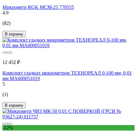
Микрометр RGK MCM-25 779555
4.9
(82)
В корзину
12 452 ₽
Комплект гладких микрометров ТЕХНОРЕАЛ 0-100 мм, 0,01
мм МА600051019
5
(1)
В корзину
-12%