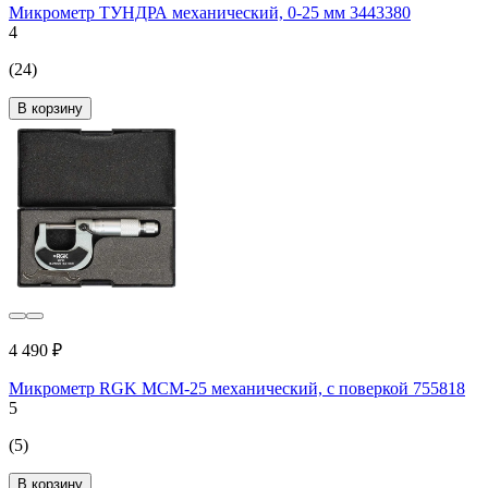
Микрометр ТУНДРА механический, 0-25 мм 3443380
4
(24)
В корзину
4 490 ₽
Микрометр RGK MCM-25 механический, с поверкой 755818
5
(5)
В корзину