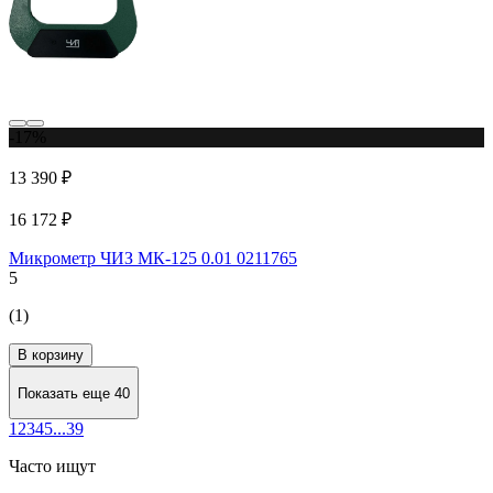
-17%
13 390 ₽
16 172 ₽
Микрометр ЧИЗ МК-125 0.01 0211765
5
(1)
В корзину
Показать еще 40
1
2
3
4
5
...
39
Часто ищут