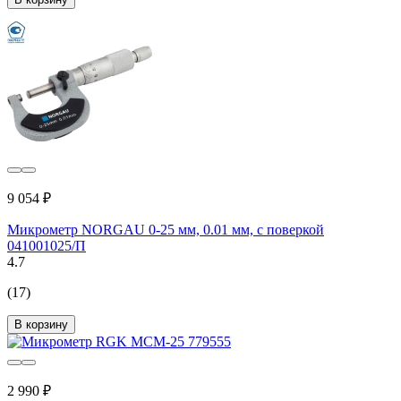
9 054 ₽
Микрометр NORGAU 0-25 мм, 0.01 мм, с поверкой
041001025/П
4.7
(17)
В корзину
2 990 ₽