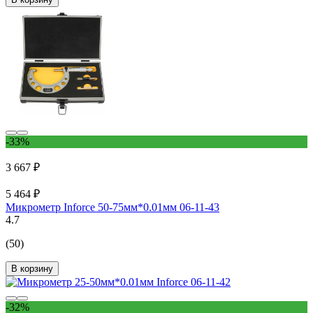
-33%
3 667 ₽
5 464 ₽
Микрометр Inforce 50-75мм*0.01мм 06-11-43
4.7
(50)
В корзину
-32%