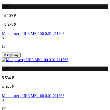
-8%
14 109 ₽
15 325 ₽
Микрометр ЧИЗ МК-150 0.01 211767
5
(1)
В корзину
-13%
5 534 ₽
6 365 ₽
Микрометр ЧИЗ МК-100 0.01 211763
4.1
(7)