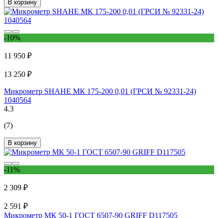
В корзину
-10%
11 950 ₽
13 250 ₽
Микрометр SHAHE МК 175-200 0,01 (ГРСИ № 92331-24)
1040564
4.3
(7)
В корзину
-11%
2 309 ₽
2 591 ₽
Микрометр МК 50-1 ГОСТ 6507-90 GRIFF D117505