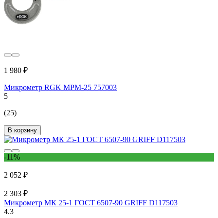
1 980 ₽
Микрометр RGK MРM-25 757003
5
(25)
В корзину
-11%
2 052 ₽
2 303 ₽
Микрометр МК 25-1 ГОСТ 6507-90 GRIFF D117503
4.3