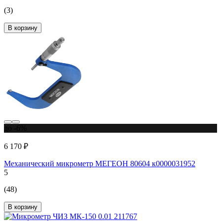
(3)
В корзину
до -6%
6 170 ₽
Механический микрометр МЕГЕОН 80604 к0000031952
5
(48)
В корзину