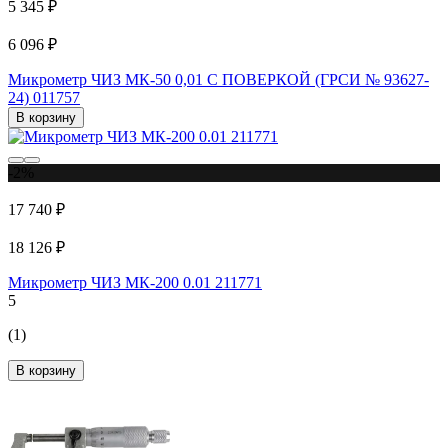
5 345 ₽
6 096 ₽
Микрометр ЧИЗ МК-50 0,01 С ПОВЕРКОЙ (ГРСИ № 93627-
24) 011757
В корзину
-2%
17 740 ₽
18 126 ₽
Микрометр ЧИЗ МК-200 0.01 211771
5
(1)
В корзину