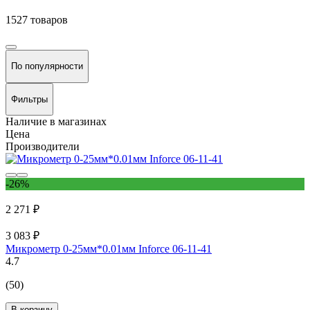
1527 товаров
По популярности
Фильтры
Наличие в магазинах
Цена
Производители
-26%
2 271 ₽
3 083 ₽
Микрометр 0-25мм*0.01мм Inforce 06-11-41
4.7
(50)
В корзину