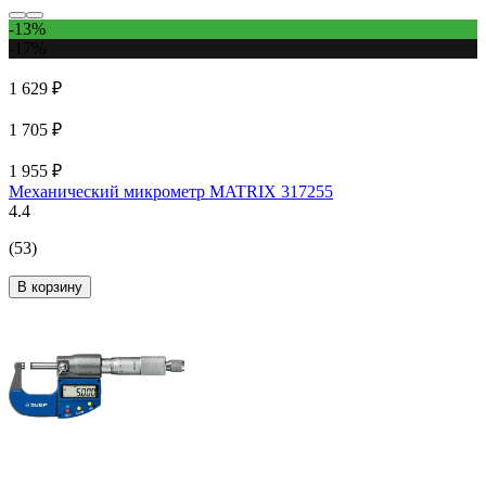
-13%
-17%
1 629 ₽
1 705 ₽
1 955 ₽
Механический микрометр MATRIX 317255
4.4
(53)
В корзину