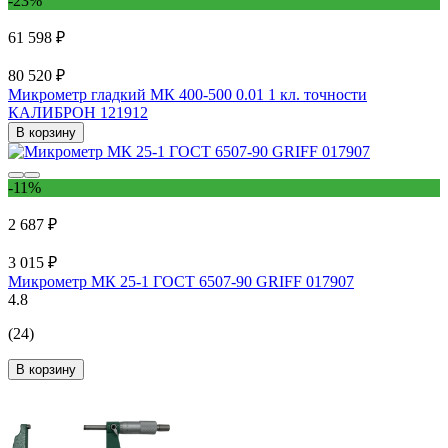
-23%
61 598 ₽
80 520 ₽
Микрометр гладкий МК 400-500 0.01 1 кл. точности
КАЛИБРОН 121912
В корзину
-11%
2 687 ₽
3 015 ₽
Микрометр МК 25-1 ГОСТ 6507-90 GRIFF 017907
4.8
(24)
В корзину