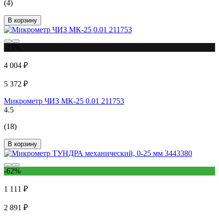
(4)
В корзину
-25%
4 004 ₽
5 372 ₽
Микрометр ЧИЗ МК-25 0.01 211753
4.5
(18)
В корзину
-62%
1 111 ₽
2 891 ₽