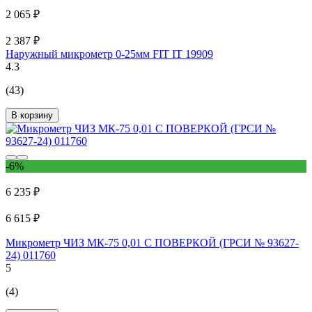
2 065 ₽
2 387 ₽
Наружный микрометр 0-25мм FIT IT 19909
4.3
(43)
В корзину
-6%
6 235 ₽
6 615 ₽
Микрометр ЧИЗ МК-75 0,01 С ПОВЕРКОЙ (ГРСИ № 93627-
24) 011760
5
(4)