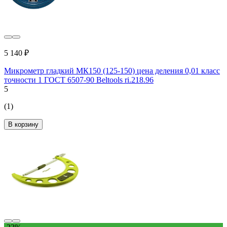
5 140 ₽
Микрометр гладкий МК150 (125-150) цена деления 0,01 класс
точности 1 ГОСТ 6507-90 Beltools ri.218.96
5
(1)
В корзину