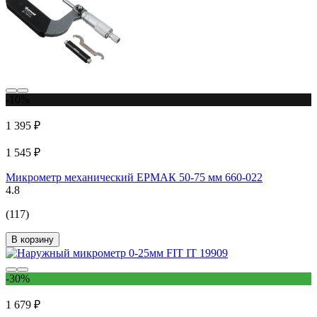
-10%
1 395 ₽
1 545 ₽
Микрометр механический ЕРМАК 50-75 мм 660-022
4.8
(117)
В корзину
-30%
1 679 ₽