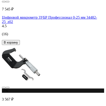
7 545 ₽
Цифровой микрометр ЗУБР Профессионал 0-25 мм 34482-
25_z02
4.5
(16)
В корзину
-7%
3 567 ₽