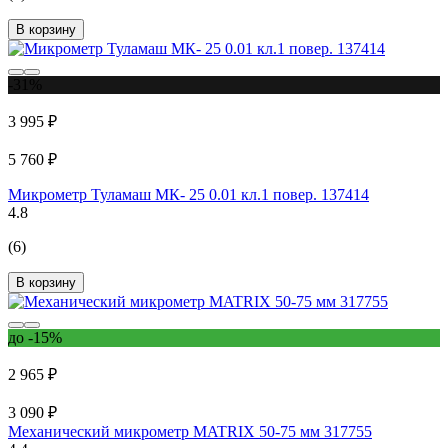
В корзину
-31%
3 995 ₽
5 760 ₽
Микрометр Туламаш МК- 25 0.01 кл.1 повер. 137414
4.8
(6)
В корзину
до -15%
2 965 ₽
3 090 ₽
Механический микрометр MATRIX 50-75 мм 317755