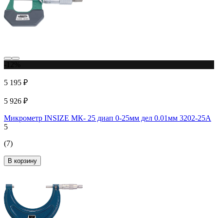
-12%
5 195 ₽
5 926 ₽
Микрометр INSIZE МК- 25 диап 0-25мм дел 0.01мм 3202-25A
5
(7)
В корзину