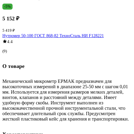
-5%
5 152 ₽
5 419 ₽
Нутромер 50-100 ГОСТ 868-82 ТехноСталь НИ F128221
4.4
(9)
О товаре
Механический микрометр ЕРМАК предназначен для
высокоточных измерений в диапазоне 25-50 мм с шагом 0,01
мм. Используется для измерения размеров мелких деталей,
винтов, клапанов и расстояний между деталями. Имеет
удобную форму скобы. Инструмент выполнен из
высококачественной прочной инструментальной стали, что
обеспечивает длительный срок службы. Предусмотрен
жесткий пластиковый кейс для хранения и транспортировки.