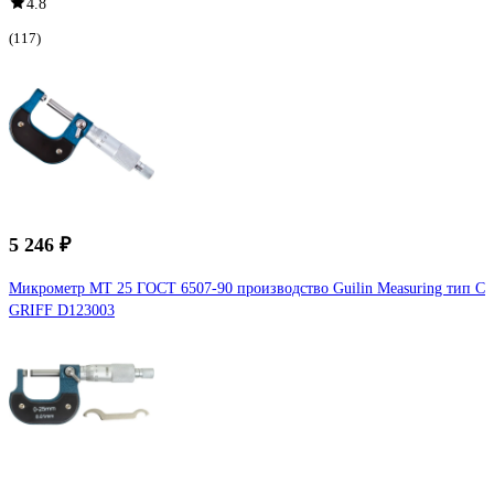
4.8
(117)
5 246 ₽
Микрометр МТ 25 ГОСТ 6507-90 производство Guilin Measuring тип С
GRIFF D123003