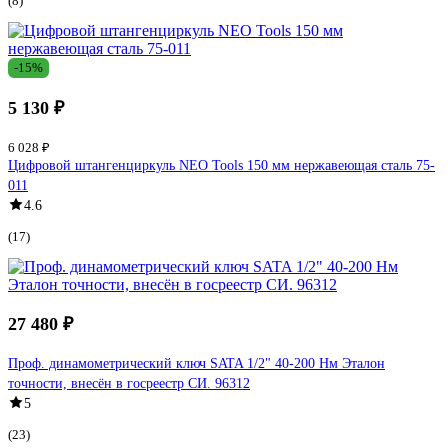
(8)
-15%
5 130 ₽
6 028 ₽
Цифровой штангенциркуль NEO Tools 150 мм нержавеющая сталь 75-
011
4.6
(17)
27 480 ₽
Проф. динамометрический ключ SATA 1/2" 40-200 Нм Эталон
точности, внесён в госреестр СИ. 96312
5
(23)