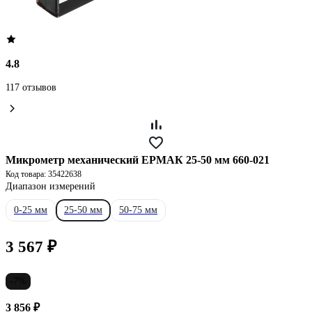
4.8
117 отзывов
Микрометр механический ЕРМАК 25-50 мм 660-021
Код товара: 35422638
Диапазон измерений
0-25 мм
25-50 мм
50-75 мм
3 567 ₽
-7%
3 856 ₽