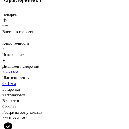
Характеристики
Поверка
нет
Внесен в госреестр
нет
Класс точности
2
Исполнение
MT
Диапазон измерений
25-50 мм
Шаг измерения
0.01 мм
Батарейки
не требуются
Вес нетто
0.387 кг
Габариты без упаковки
33х167х76 мм