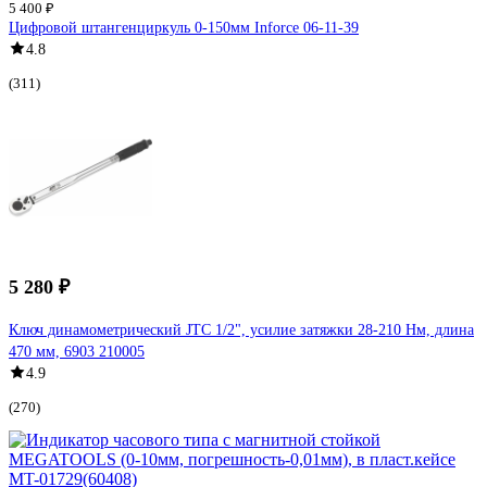
5 400 ₽
Цифровой штангенциркуль 0-150мм Inforce 06-11-39
4.8
(311)
5 280 ₽
Ключ динамометрический JTC 1/2", усилие затяжки 28-210 Нм, длина
470 мм, 6903 210005
4.9
(270)