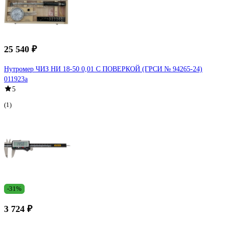
25 540 ₽
Нутромер ЧИЗ НИ 18-50 0,01 С ПОВЕРКОЙ (ГРСИ № 94265-24)
011923а
5
(1)
-31%
3 724 ₽