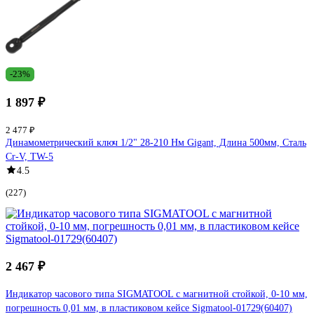
-23%
1 897 ₽
2 477 ₽
Динамометрический ключ 1/2" 28-210 Нм Gigant, Длина 500мм, Сталь
Cr-V, TW-5
4.5
(227)
2 467 ₽
Индикатор часового типа SIGMATOOL с магнитной стойкой, 0-10 мм,
погрешность 0,01 мм, в пластиковом кейсе Sigmatool-01729(60407)