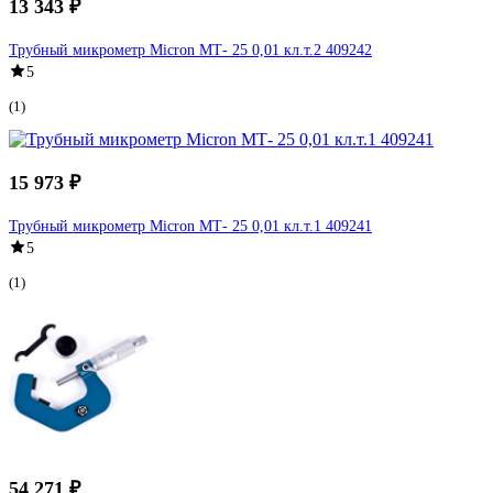
13 343 ₽
Трубный микрометр Micron МТ- 25 0,01 кл.т.2 409242
5
(1)
15 973 ₽
Трубный микрометр Micron МТ- 25 0,01 кл.т.1 409241
5
(1)
54 271 ₽