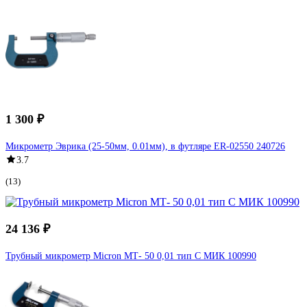
1 300 ₽
Микрометр Эврика (25-50мм, 0.01мм), в футляре ER-02550 240726
3.7
(13)
24 136 ₽
Трубный микрометр Micron МТ- 50 0,01 тип C МИК 100990