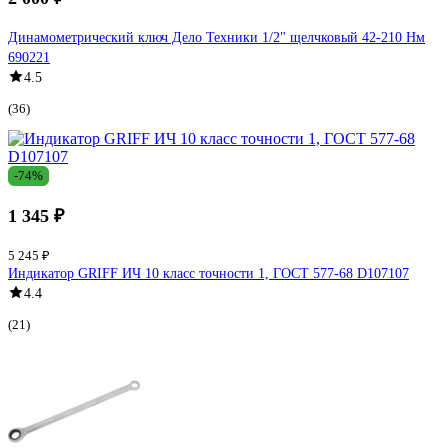
Динамометрический ключ Дело Техники 1/2" щелчковый 42-210 Нм
690221
4.5
(36)
-74%
1 345 ₽
5 245 ₽
Индикатор GRIFF ИЧ 10 класс точности 1, ГОСТ 577-68 D107107
4.4
(21)