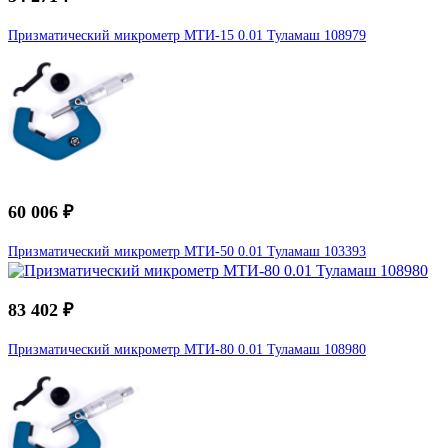
Призматический микрометр МТИ-15 0.01 Туламаш 108979
60 006 ₽
Призматический микрометр МТИ-50 0.01 Туламаш 103393
83 402 ₽
Призматический микрометр МТИ-80 0.01 Туламаш 108980