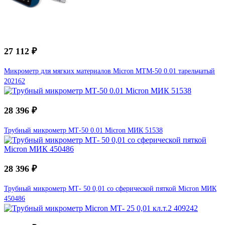
27 112 ₽
Микрометр для мягких материалов Micron МТМ-50 0.01 тарельчатый
202162
28 396 ₽
Трубный микрометр МТ-50 0.01 Micron МИК 51538
28 396 ₽
Трубный микрометр МТ- 50 0,01 со сферической пяткой Micron МИК
450486