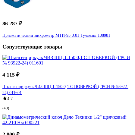
86 287 ₽
Призматический микрометр МТИ-95 0.01 Туламаш 108981
Сопутствующие товары
4 115 ₽
Штангенциркуль ЧИЗ ШЦ-1-150 0,1 С ПОВЕРКОЙ (ГРСИ № 93922-
24) 011601
4.7
(40)
2 000 ₽