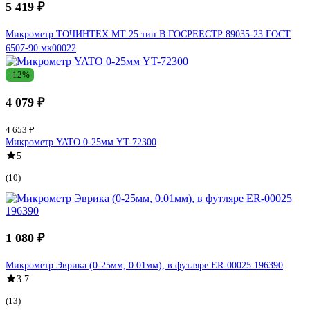
5 419 ₽
Микрометр ТОЧИНТЕХ МТ 25 тип B ГОСРЕЕСТР 89035-23 ГОСТ
6507-90 мк00022
-12%
4 079 ₽
4 653 ₽
Микрометр YATO 0-25мм YT-72300
5
(10)
1 080 ₽
Микрометр Эврика (0-25мм, 0.01мм), в футляре ER-00025 196390
3.7
(13)