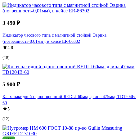
3 490 ₽
Индикатор часового типа с магнитной стойкой Эврика
(погрешность-0,01мм), в кейсе ER-86302
4.8
(48)
5 900 ₽
Ключ накидной односторонний REDLI 60мм, длина 475мм, TD1204B-
60
5
(12)