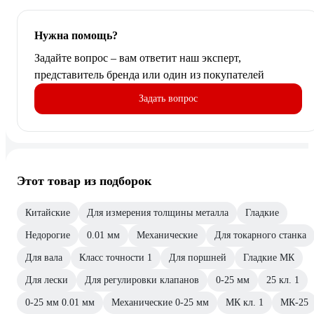
Нужна помощь?
Задайте вопрос – вам ответит наш эксперт,
представитель бренда или один из покупателей
Задать вопрос
Этот товар из подборок
Китайские
Для измерения толщины металла
Гладкие
Недорогие
0.01 мм
Механические
Для токарного станка
Для вала
Класс точности 1
Для поршней
Гладкие МК
Для лески
Для регулировки клапанов
0-25 мм
25 кл. 1
0-25 мм 0.01 мм
Механические 0-25 мм
МК кл. 1
МК-25