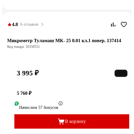
4.8
6 отзывов
Микрометр Туламаш МК- 25 0.01 кл.1 повер. 137414
Код товара: 16358551
3 995 ₽
-31%
5 760 ₽
Начислим 57 бонусов
В корзину