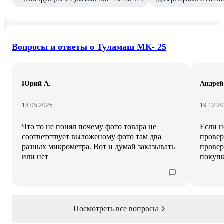
Вопросы и ответы о Туламаш МК- 25
Юрий А.
Андрей
18.05.2026
19.12.2
Что то не понял почему фото товара не
Если н
соответствует выложеному фото там два
провер
разных микрометра. Вот и думай заказывать
провер
или нет
покупк
Посмотреть все вопросы