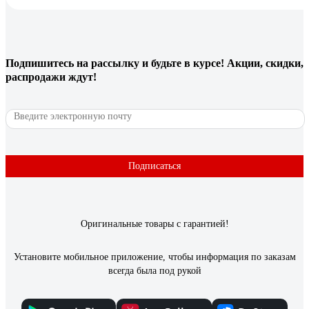
Подпишитесь
на рассылку
и будьте в курсе! Акции, скидки,
распродажи ждут!
Подписаться
Оригинальные товары с гарантией!
Установите мобильное приложение, чтобы информация по заказам
всегда была под рукой