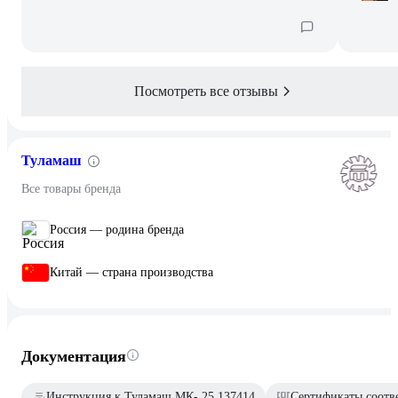
Посмотреть все отзывы
Туламаш
Все товары бренда
Россия — родина бренда
Китай — страна производства
Документация
Инструкция к Туламаш МК- 25 137414
Сертификаты соотв