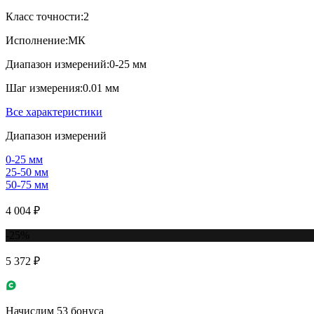
Класс точности:
2
Исполнение:
МК
Диапазон измерений:
0-25 мм
Шаг измерения:
0.01 мм
Все характеристики
Диапазон измерений
0-25 мм
25-50 мм
50-75 мм
4 004 ₽
-25%
5 372 ₽
Начислим 53 бонуса