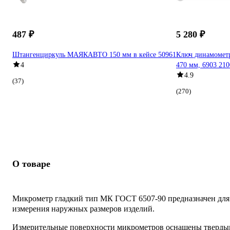
487 ₽
5 280 ₽
Штангенциркуль МАЯКАВТО 150 мм в кейсе 50961
Ключ динамометр
4
470 мм, 6903 21
4.9
(37)
(270)
О товаре
Микрометр гладкий тип МК ГОСТ 6507-90 предназначен для
измерения наружных размеров изделий.
Измерительные поверхности микрометров оснащены тверды