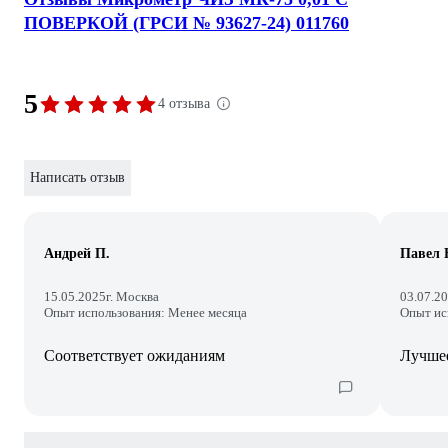
ПОВЕРКОЙ (ГРСИ № 93627-24) 011760
5
4 отзыва
Написать отзыв
Андрей П.
Павел 
15.05.2025
г. Москва
03.07.2
Опыт использования: Менее месяца
Опыт ис
Соответствует ожиданиям
Лучшее