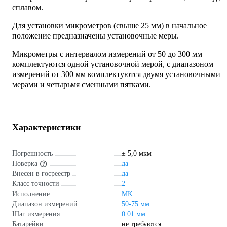
сплавом.
Для установки микрометров (свыше 25 мм) в начальное
положение предназначены установочные меры.
Микрометры с интервалом измерений от 50 до 300 мм
комплектуются одной установочной мерой, с диапазоном
измерений от 300 мм комплектуются двумя установочными
мерами и четырьмя сменными пятками.
Характеристики
Погрешность
± 5,0 мкм
Поверка
да
Внесен в госреестр
да
Класс точности
2
Исполнение
МК
Диапазон измерений
50-75 мм
Шаг измерения
0.01 мм
Батарейки
не требуются