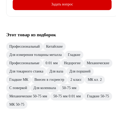
Задать вопрос
Этот товар из подборок
Профессиональный
Китайские
Для измерения толщины металла
Гладкие
Профессиональные
0.01 мм
Недорогие
Механические
Для токарного станка
Для вала
Для поршней
Гладкие МК
Внесен в госреестр
2 класс
МК кл. 2
С поверкой
Для коленвала
50-75 мм
Механические 50-75 мм
50-75 мм 0.01 мм
Гладкие 50-75
МК 50-75