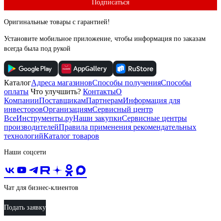
Подписаться
Оригинальные товары с гарантией!
Установите мобильное приложение, чтобы информация по заказам
всегда была под рукой
Каталог
Адреса магазинов
Способы получения
Способы
оплаты
Что улучшить?
Контакты
О
Компании
Поставщикам
Партнерам
Информация для
инвесторов
Организациям
Сервисный центр
ВсеИнструменты.ру
Наши закупки
Сервисные центры
производителей
Правила применения рекомендательных
технологий
Каталог товаров
Наши соцсети
Чат для бизнес-клиентов
Подать заявку