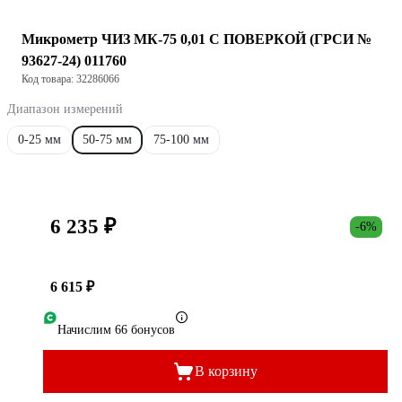
Микрометр ЧИЗ МК-75 0,01 С ПОВЕРКОЙ (ГРСИ №
93627-24) 011760
Код товара: 32286066
Диапазон измерений
0-25 мм
50-75 мм
75-100 мм
6 235 ₽
-6%
6 615 ₽
Начислим 66 бонусов
В корзину