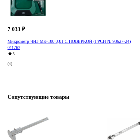
7 033 ₽
Микрометр ЧИЗ МК-100 0,01 С ПОВЕРКОЙ (ГРСИ № 93627-24)
011763
5
(4)
Сопутствующие товары