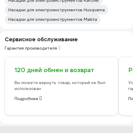
Насадки для электроинструментов Karcher
Насадки для электроинструментов Husqvarna
Насадки для электроинструментов Makita
Сервисное обслуживание
Гарантия производителя
120 дней обмен и возврат
Р
Вы можете вернуть товар, который не был
Ус
использован
га
Подробнее
П