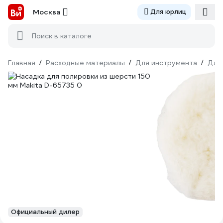
Москва
Для юрлиц
Поиск в каталоге
Главная
/
Расходные материалы
/
Для инструмента
/
Для
Официальный дилер