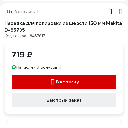
5
6 отзывов
Насадка для полировки из шерсти 150 мм Makita
D-65735
Код товара: 16487617
719 ₽
Начислим 7 бонусов
В корзину
Быстрый заказ