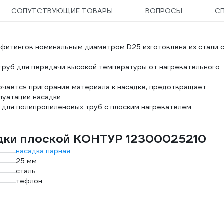
СОПУТСТВУЮЩИЕ ТОВАРЫ
ВОПРОСЫ
С
 фитингов номинальным диаметром D25 изготовлена из стали 
 труб для передачи высокой температуры от нагревательного
чается пригорание материала к насадке, предотвращает
луатации насадки
 для полипропиленовых труб с плоским нагревателем
адки плоской КОНТУР 12300025210
насадка парная
25 мм
сталь
тефлон