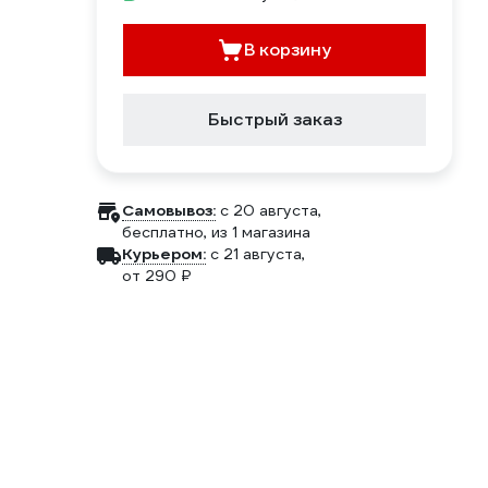
В корзину
Быстрый заказ
Самовывоз:
c 20 августа,
бесплатно
, из 1 магазина
Курьером:
c 21 августа,
от 290 ₽