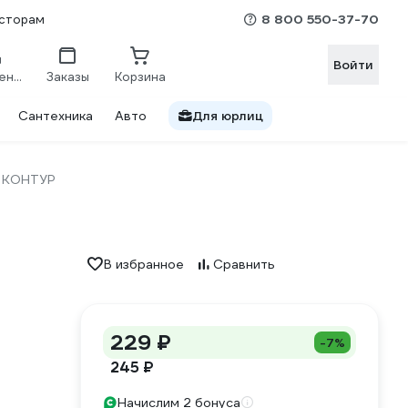
8 800 550-37-70
сторам
Войти
Сравнение
Заказы
Корзина
Сантехника
Авто
Для юрлиц
КОНТУР
В избранное
Сравнить
229 ₽
-7%
245 ₽
Начислим 2 бонуса