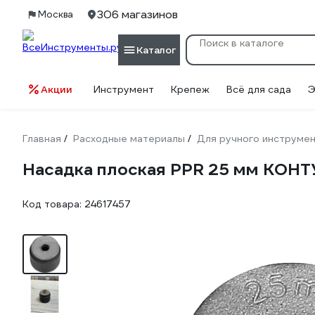
306 магазинов
Москва
Каталог
Акции
Инструмент
Крепеж
Всё для сада
Э
Главная
Расходные материалы
Для ручного инструме
/
/
Насадка плоская PPR 25 мм КОН
Код товара:
24617457