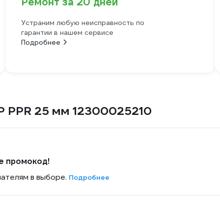
Ремонт за 20 дней
Устраним любую неисправность по
гарантии в нашем сервисе
Подробнее
Р PPR 25 мм 12300025210
е промокод!
пателям в выборе.
Подробнее