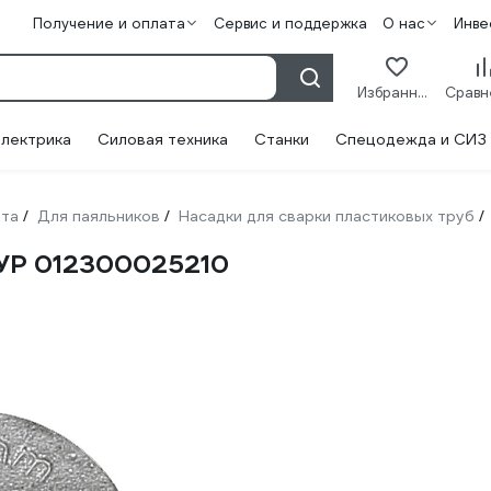
Получение и оплата
Сервис и поддержка
О нас
Инве
Избранное
лектрика
Силовая техника
Станки
Спецодежда и СИЗ
нта
Для паяльников
Насадки для сварки пластиковых труб
/
/
/
ТУР 012300025210