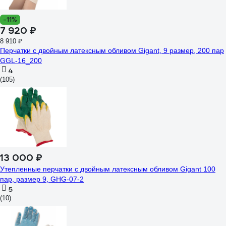
-11%
7 920 ₽
8 910 ₽
Перчатки с двойным латексным обливом Gigant, 9 размер, 200 пар
GGL-16_200
4
(105)
13 000 ₽
Утепленные перчатки с двойным латексным обливом Gigant 100
пар, размер 9, GHG-07-2
5
(10)