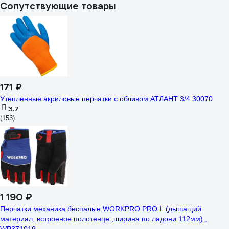
Сопутствующие товары
171 ₽
Утепленные акриловые перчатки с обливом АТЛАНТ 3/4 30070
3.7
(153)
1 190 ₽
Перчатки механика беспалые WORKPRO PRO L (дышащий
материал, встроеное полотенце ,ширина по ладони 112мм) ,