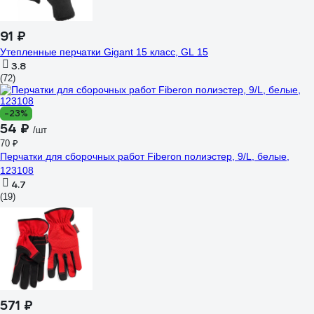
91 ₽
Утепленные перчатки Gigant 15 класс, GL 15
3.8
(72)
-23%
54 ₽
/шт
70 ₽
Перчатки для сборочных работ Fiberon полиэстер, 9/L, белые,
123108
4.7
(19)
571 ₽