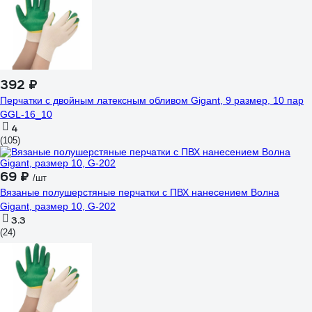
392 ₽
Перчатки с двойным латексным обливом Gigant, 9 размер, 10 пар
GGL-16_10
4
(105)
69 ₽
/шт
Вязаные полушерстяные перчатки с ПВХ нанесением Волна
Gigant, размер 10, G-202
3.3
(24)