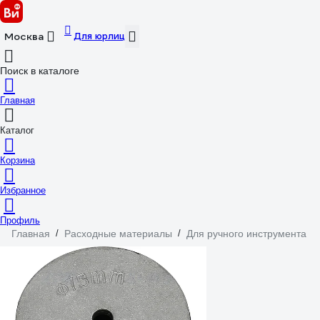
Для юрлиц
Москва
Поиск в каталоге
Главная
Каталог
Корзина
Избранное
Профиль
Главная
/
Расходные материалы
/
Для ручного инструмента
/