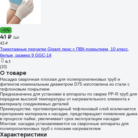
-5%
41 ₽
/шт
43 ₽
Трикотажные перчатки Gigant люкс с ПВХ-покрытием, 10 класс,
белые, размер 9 GGC-14
4.1
(10)
О товаре
Насадка сварочная плоская для полипропиленовых труб и
фитингов номинальным диаметром D75 изготовлена из стали с
тефлоновым покрытием
Предназначена для установки в аппараты по сварке PP-R труб для
передачи высокой температуры от нагревательного элемента к
материалу соединяемых деталей
Преимущества: противопригарный тефлоновый слой исключается
пригорание материала к насадке, предотвращает появление дыма
в процессе пайки, увеличивает срок эксплуатации насадки
Монтаж: насадка устанавливается на сварочные аппараты для
полипропиленовых труб с плоским нагревателем
Характеристики