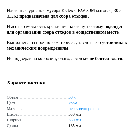
Настенная урна для мусора Ksitex GBW-30М матовая, 30 л
33262
предназначена для сбора отходов.
Имеет возможность крепления на стену, поэтому
подойдет
для организации сбора отходов в общественном месте.
Выполнена из прочного материала, за счет чего
устойчива к
механическим повреждениям.
Не подвержена коррозии, благодаря чему
не боится влаги.
Характеристики
Объем
30 л
Цвет
хром
Материал
нержавеющая сталь
Высота
650 мм
Ширина
350 мм
Длина
165 мм