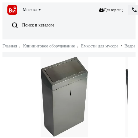
Москва
Для юрлиц
Поиск в каталоге
Главная
/
Клининговое оборудование
/
Емкости для мусора
/
Ведра