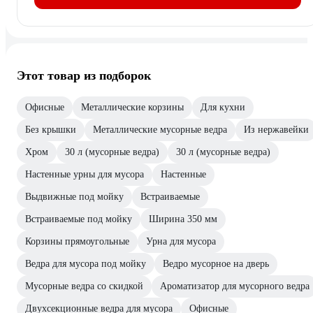
Этот товар из подборок
Офисные
Металлические корзины
Для кухни
Без крышки
Металлические мусорные ведра
Из нержавейки
Хром
30 л (мусорные ведра)
30 л (мусорные ведра)
Настенные урны для мусора
Настенные
Выдвижные под мойку
Встраиваемые
Встраиваемые под мойку
Ширина 350 мм
Корзины прямоугольные
Урна для мусора
Ведра для мусора под мойку
Ведро мусорное на дверь
Мусорные ведра со скидкой
Ароматизатор для мусорного ведра
Двухсекционные ведра для мусора
Офисные