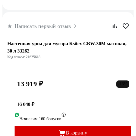
Написать первый отзыв
Настенная урна для мусора Ksitex GBW-30М матовая,
30 л 33262
Код товара: 21625618
13 919 ₽
-13%
16 040 ₽
Начислим 160 бонусов
В корзину