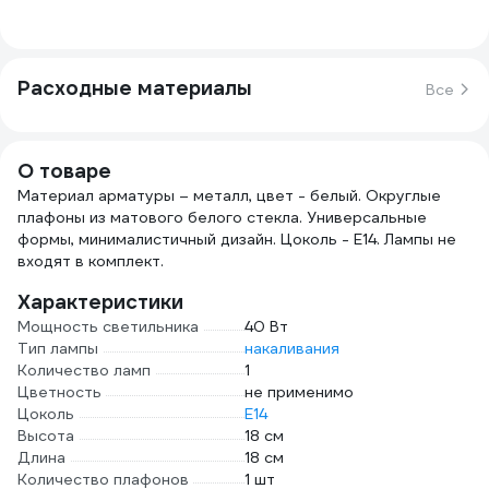
Расходные материалы
Все
О товаре
Материал арматуры – металл, цвет - белый. Округлые
плафоны из матового белого стекла. Универсальные
формы, минималистичный дизайн. Цоколь - E14. Лампы не
входят в комплект.
Характеристики
Мощность светильника
40 Вт
Тип лампы
накаливания
Количество ламп
1
Цветность
не применимо
Цоколь
E14
Высота
18 см
Длина
18 см
Количество плафонов
1 шт