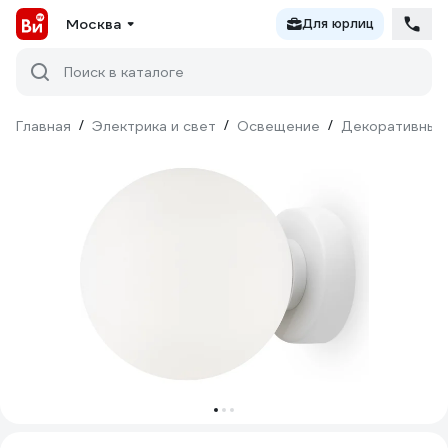
Москва
Для юрлиц
Поиск в каталоге
Главная
/
Электрика и свет
/
Освещение
/
Декоративный