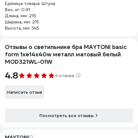
Единица товара: Штука
Вес, кг: 0.91
Длина, мм: 215
Ширина, мм: 215
Высота, мм: 345
Отзывы о светильнике бра MAYTONI basic
form 1хe14x40w металл матовый белый
MOD321WL-01W
4.8
4 отзыва
Написать отзыв
Посмотреть все отзывы
MAYTONI