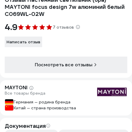
MAYTONI focus design 7w алюминий белый
C069WL-02W
4.9
7 отзывов
Написать отзыв
Посмотреть все отзывы
MAYTONI
Все товары бренда
Германия — родина бренда
Китай — страна производства
Документация