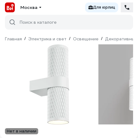
Москва
Для юрлиц
Поиск в каталоге
Главная
/
Электрика и свет
/
Освещение
/
Декоративный
Нет в наличии