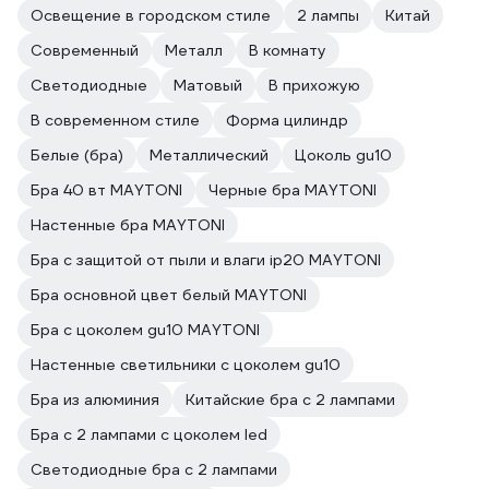
Освещение в городском стиле
2 лампы
Китай
Современный
Металл
В комнату
Светодиодные
Матовый
В прихожую
В современном стиле
Форма цилиндр
Белые (бра)
Металлический
Цоколь gu10
Бра 40 вт MAYTONI
Черные бра MAYTONI
Настенные бра MAYTONI
Бра с защитой от пыли и влаги ip20 MAYTONI
Бра основной цвет белый MAYTONI
Бра с цоколем gu10 MAYTONI
Настенные светильники с цоколем gu10
Бра из алюминия
Китайские бра с 2 лампами
Бра с 2 лампами с цоколем led
Светодиодные бра с 2 лампами