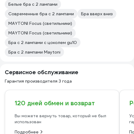
Белые бра с 2 лампами
Современные бра с 2 лампами
Бра вверх вниз
MAYTONI Focus (светильники)
MAYTONI Focus (светильники)
Бра с 2 лампами с цоколем gu10
Бра с 2 лампами Maytoni
Сервисное обслуживание
Гарантия производителя 3 года
120 дней обмен и возврат
Р
Вы можете вернуть товар, который не был
Ус
использован
га
Подробнее
П