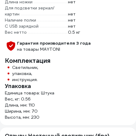
Длина ножки
нет
Для подсветки зеркал/
картин
нет
Наличие полки
нет
С USB зарядкой
нет
Вес нетто
0.5 кг
Гарантия производителя 3 года
на товары MAYTONI
Комплектация
Светильник,
упаковка,
инструкция.
Упаковка
Единица товара: Штука
Вес, кг: 0.56
Длина, мм: 110
Ширина, мм: 70
Высота, мм: 230
Отзывы Настенный светильник (бра)