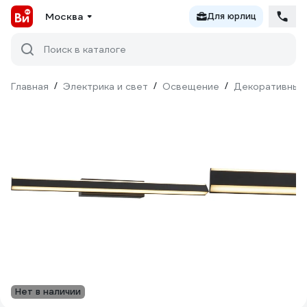
Москва
Для юрлиц
Поиск в каталоге
Главная
/
Электрика и свет
/
Освещение
/
Декоративный
Нет в наличии