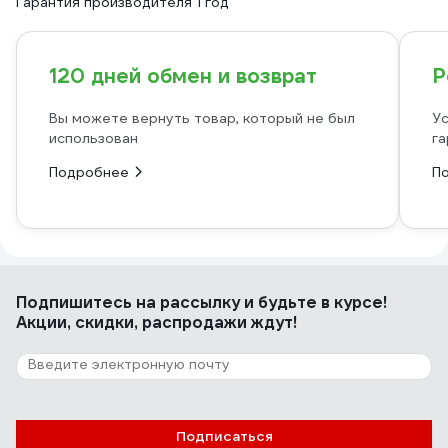
Гарантия производителя 1 год
120 дней обмен и возврат
Р
Вы можете вернуть товар, который не был
Ус
использован
га
Подробнее
П
Подпишитесь
на рассылку
и будьте в курсе!
Акции, скидки, распродажи ждут!
Подписаться