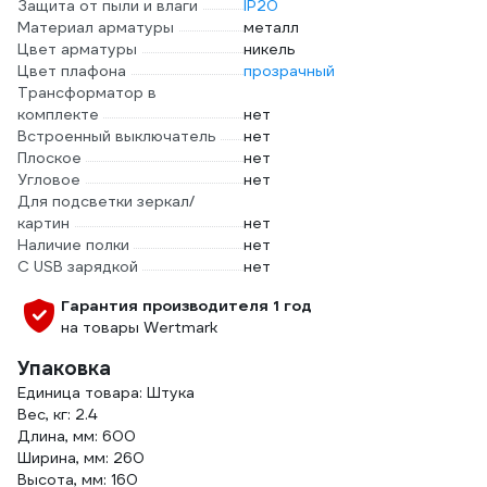
Защита от пыли и влаги
IP20
Материал арматуры
металл
Цвет арматуры
никель
Цвет плафона
прозрачный
Трансформатор в
комплекте
нет
Встроенный выключатель
нет
Плоское
нет
Угловое
нет
Для подсветки зеркал/
картин
нет
Наличие полки
нет
С USB зарядкой
нет
Гарантия производителя 1 год
на товары Wertmark
Упаковка
Единица товара: Штука
Вес, кг: 2.4
Длина, мм: 600
Ширина, мм: 260
Высота, мм: 160