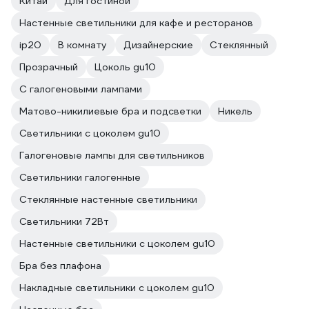
Китай
Для гостиной
Настенные светильники для кафе и ресторанов
ip20
В комнату
Дизайнерские
Стеклянный
Прозрачный
Цоколь gu10
С галогеновыми лампами
Матово-никилиевые бра и подсветки
Никель
Светильники с цоколем gu10
Галогеновые лампы для светильников
Светильники галогенные
Стеклянные настенные светильники
Светильники 72Вт
Настенные светильники с цоколем gu10
Бра без плафона
Накладные светильники с цоколем gu10