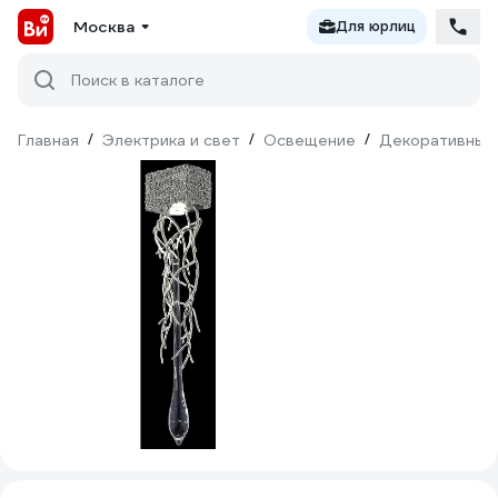
Москва
Для юрлиц
Поиск в каталоге
Главная
/
Электрика и свет
/
Освещение
/
Декоративный