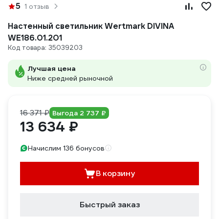
5
1 отзыв
Настенный светильник Wertmark DIVINA
WE186.01.201
Код товара: 35039203
Лучшая цена
Ниже средней рыночной
16 371 ₽
Выгода 2 737 ₽
13 634 ₽
Начислим 136 бонусов
В корзину
Быстрый заказ