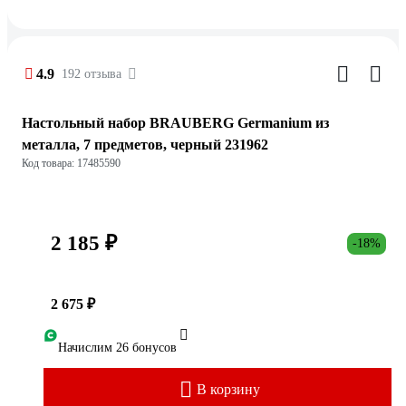
4.9
192 отзыва
Настольный набор BRAUBERG Germanium из
металла, 7 предметов, черный 231962
Код товара: 17485590
2 185 ₽
-18%
2 675 ₽
Начислим 26 бонусов
В корзину