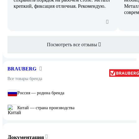
крепкий, фиксация отличная. Рекомендую.
Металл
соврем
Посмотреть все отзывы
BRAUBERG
Все товары бренда
Россия — родина бренда
Китай — страна производства
Документация