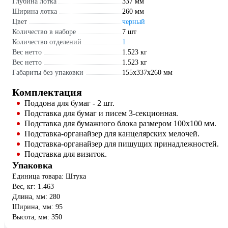
Глубина лотка
337 мм
Ширина лотка
260 мм
Цвет
черный
Количество в наборе
7 шт
Количество отделений
1
Вес нетто
1.523 кг
Вес нетто
1.523 кг
Габариты без упаковки
155x337x260 мм
Комплектация
Поддона для бумаг - 2 шт.
Подставка для бумаг и писем 3-секционная.
Подставка для бумажного блока размером 100х100 мм.
Подставка-органайзер для канцелярских мелочей.
Подставка-органайзер для пишущих принадлежностей.
Подставка для визиток.
Упаковка
Единица товара: Штука
Вес, кг: 1.463
Длина, мм: 280
Ширина, мм: 95
Высота, мм: 350