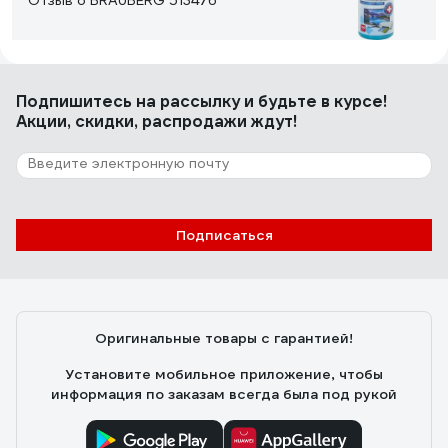
Отзыв о BRAUBERG 513476
Любовь Ч.
24.04.2021
Подпишитесь
на рассылку
и будьте в курсе!
функциональность
Акции, скидки, распродажи ждут!
Подписаться
Оригинальные товары с гарантией!
Установите мобильное приложение, чтобы
информация по заказам всегда была под рукой