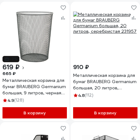
-7%
619 ₽
910 ₽
665 ₽
Металлическая корзина для
Металлическая корзина для
бумаг BRAUBERG Germanium
бумаг BRAUBERG Germanium
большая, 20 литров,
большая, 9 литров, черная
серебристая 231957
4.8
(112)
231958
4.9
(128)
В корзину
В корзину