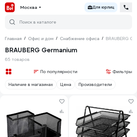
Москва
Для юрлиц
Поиск в каталоге
Главная
/
Офис и дом
/
Снабжение офиса
/
BRAUBERG Ge
BRAUBERG Germanium
65 товаров
По популярности
Фильтры
Наличие в магазинах
Цена
Производители