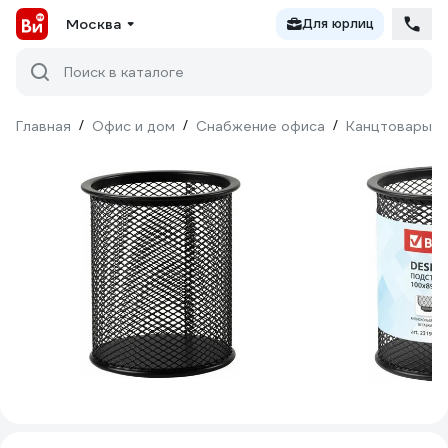
Москва
Для юрлиц
Поиск в каталоге
Главная
/
Офис и дом
/
Снабжение офиса
/
Канцтовары
/