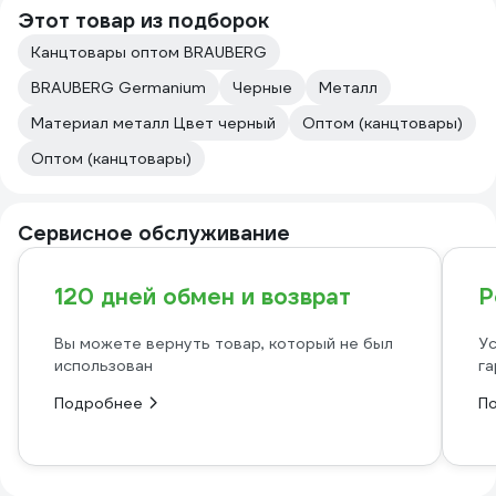
Этот товар из подборок
Канцтовары оптом BRAUBERG
BRAUBERG Germanium
Черные
Металл
Материал металл Цвет черный
Оптом (канцтовары)
Оптом (канцтовары)
Сервисное обслуживание
120 дней обмен и возврат
Р
Вы можете вернуть товар, который не был
Ус
использован
га
Подробнее
П