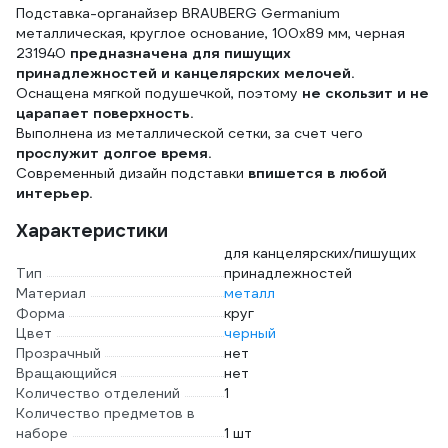
Подставка-органайзер BRAUBERG Germanium
упаковка Pn__2256
металлическая, круглое основание, 100x89 мм, черная
231940
предназначена для пишущих
принадлежностей и канцелярских мелочей.
Оснащена мягкой подушечкой, поэтому
не скользит и не
царапает поверхность.
Выполнена из металлической сетки, за счет чего
прослужит долгое время.
Современный дизайн подставки
впишется в любой
интерьер.
Характеристики
для канцелярских/пишущих
Тип
принадлежностей
Материал
металл
Форма
круг
Цвет
черный
Прозрачный
нет
Вращающийся
нет
Количество отделений
1
Количество предметов в
наборе
1 шт