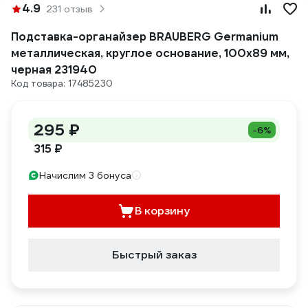
4.9
231 отзыв
Подставка-органайзер BRAUBERG Germanium
металлическая, круглое основание, 100x89 мм,
черная 231940
Код товара: 17485230
295 ₽
-6%
315 ₽
Начислим 3 бонуса
В корзину
Быстрый заказ