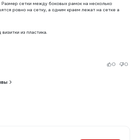
. Размер сетки между боковых рамок на несколько
ятся ровно на сетку, а одним краем лежат на сетке а
 визитки из пластика.
0
0
ывы