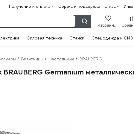
Получение и оплата
Сервис и поддержка
О нас
Инве
Избранное
лектрика
Силовая техника
Станки
Спецодежда и СИЗ
ессуары
Визитницы
Настольные
BRAUBERG
/
/
/
ок BRAUBERG Germanium металлическа