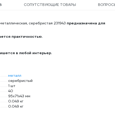
5
СОПУТСТВУЮЩИЕ ТОВАРЫ
ВОПРОС
металлическая, серебристая 231943
предназначена для
ется практичностью.
ишется в любой интерьер.
металл
серебристый
1 шт
40
95x71x43 мм
0.049 кг
0.049 кг