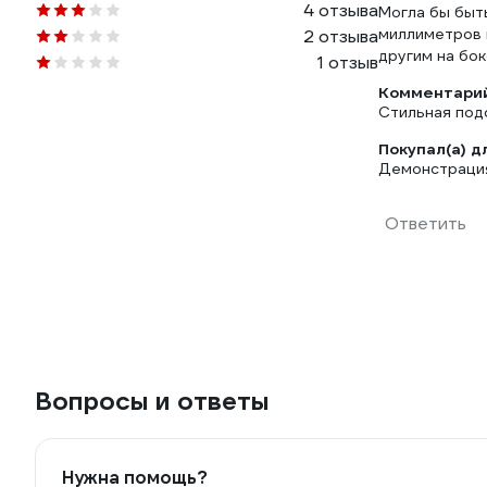
4 отзыва
Могла бы быть
миллиметров м
2 отзыва
другим на бок
1 отзыв
Комментарий
Стильная подс
Покупал(а) д
Демонстрация
Ответить
Вопросы и ответы
Нужна помощь?