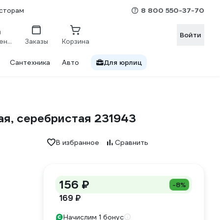
8 800 550-37-70
сторам
Войти
Сравнение
Заказы
Корзина
Сантехника
Авто
Для юрлиц
я, серебристая 231943
В избранное
Сравнить
156 ₽
-8%
169 ₽
Начислим 1 бонус