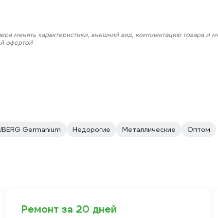
лера менять характеристики, внешний вид, комплектацию товара и м
ой офертой
UBERG Germanium
Недорогие
Металлические
Оптом
Ремонт за 20 дней