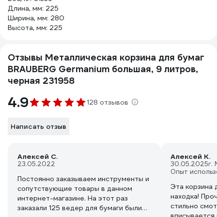
Длина, мм: 225
Ширина, мм: 280
Высота, мм: 225
Отзывы Металлическая корзина для бумаг
BRAUBERG Germanium большая, 9 литров,
черная 231958
4.9
128 отзывов
Написать отзыв
Алексей С.
Алексей К.
23.05.2022
30.05.2025
г.
Опыт использ
Постоянно заказываем инструменты и
Эта корзина 
сопутствующие товары в данном
находка! Про
интернет-магазине. На этот раз
стильно смот
заказали 125 ведер для бумаги были
вписывается 