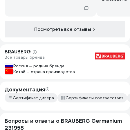
очень довольны скоростью доставки
что теперь в
и ценой товара.
Рекомендую!
Посмотреть все отзывы
BRAUBERG
Все товары бренда
Россия — родина бренда
Китай — страна производства
Документация
Сертификат дилера
Сертификаты соответствия
Вопросы и ответы о BRAUBERG Germanium
231958