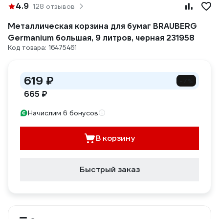
4.9
128 отзывов
Металлическая корзина для бумаг BRAUBERG
Germanium большая, 9 литров, черная 231958
Код товара: 16475461
619 ₽
-7%
665 ₽
Начислим 6 бонусов
В корзину
Быстрый заказ