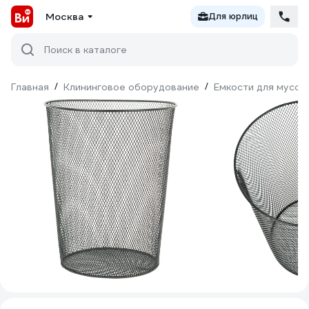
Москва
Для юрлиц
Поиск в каталоге
Главная
/
Клининговое оборудование
/
Емкости для мусор