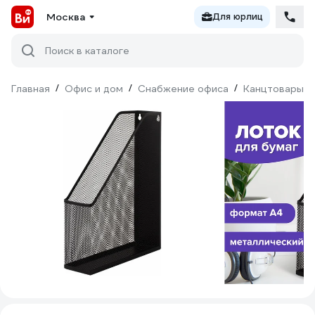
Москва
Для юрлиц
Поиск в каталоге
Главная
/
Офис и дом
/
Снабжение офиса
/
Канцтовары
/