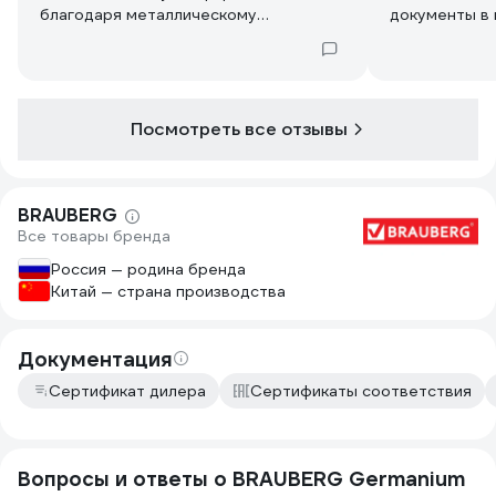
благодаря металлическому
документы в 
исполнению выглядит очень
покупкой.
элегантно. Удобно, что есть
возможность повесить на стену.
Рекомендую всем, кто ценит порядок!
👍
Посмотреть все отзывы
BRAUBERG
Все товары бренда
Россия — родина бренда
Китай — страна производства
Документация
Сертификат дилера
Сертификаты соответствия
Вопросы и ответы о BRAUBERG Germanium