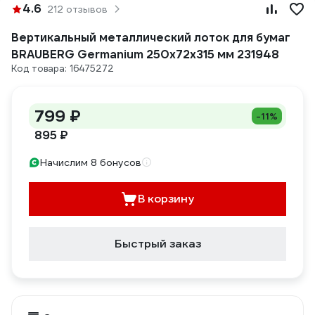
4.6
212 отзывов
Вертикальный металлический лоток для бумаг
BRAUBERG Germanium 250х72х315 мм 231948
Код товара: 16475272
799 ₽
-11%
895 ₽
Начислим 8 бонусов
В корзину
Быстрый заказ