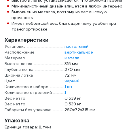
Быстро и легко устанавливается, что экономит время
Минималистичный дизайн впишется в любой интерьер
Выполнен из металла, поэтому имеет высокую
прочность
Имеет небольшой вес, благодаря чему удобен при
транспортировке
Характеристики
Установка
настольный
Расположение
вертикальное
Материал
металл
Высота лотка
315 мм
Глубина лотка
270 мм
Ширина лотка
72 мм
Цвет
черный
Количество в наборе
1 шт
Количество отделений
1
Вес нетто
0.539 кг
Вес нетто
0.539 кг
Габариты без упаковки
250x72x315 мм
Упаковка
Единица товара: Штука