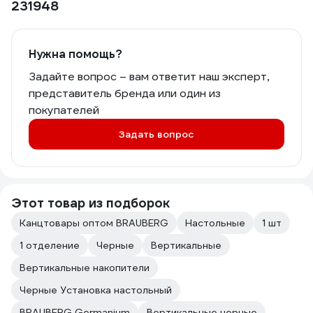
231948
Нужна помощь?
Задайте вопрос – вам ответит наш эксперт,
представитель бренда или один из
покупателей
Задать вопрос
Этот товар из подборок
Канцтовары оптом BRAUBERG
Настольные
1 шт
1 отделение
Черные
Вертикальные
Вертикальные накопители
Черные Установка настольный
BRAUBERG Germanium
Вертикальные черные