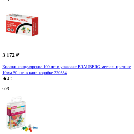
3 172 ₽
Кнопки канцелярские 100 шт в упаковке BRAUBERG металл. цветные
10мм 50 шт. в карт. коробке 220554
4.2
(29)