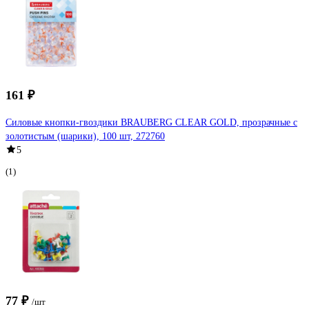
161 ₽
Силовые кнопки-гвоздики BRAUBERG CLEAR GOLD, прозрачные с
золотистым (шарики), 100 шт, 272760
5
(1)
77 ₽
/шт