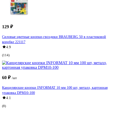
129 ₽
Силовые цветные кнопки-гвоздики BRAUBERG 50 в пластиковой
коробке 221117
4.9
(114)
60 ₽
/шт
Канцелярские кнопки INFORMAT 10 мм 100 шт, металл, картонная
упаковка DPM10-100
4.1
(8)