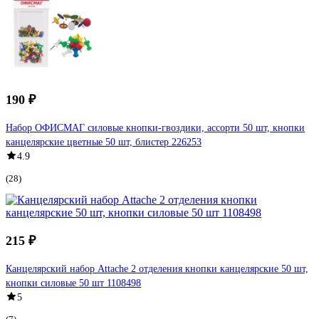
190 ₽
Набор ОФИСМАГ силовые кнопки-гвоздики, ассорти 50 шт, кнопки
канцелярские цветные 50 шт, блистер 226253
4.9
(28)
215 ₽
Канцелярский набор Attache 2 отделения кнопки канцелярские 50 шт,
кнопки силовые 50 шт 1108498
5