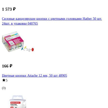
1 573 ₽
Силовые канцелярские кнопки с цветными головками Hatber 50 шт.
24шт. в упаковке 040765
166 ₽
Цветные кнопки Attache 12 мм, 50 шт 48905
5
(3)