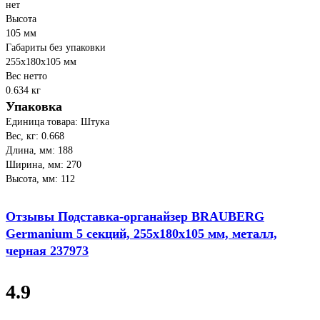
нет
Высота
105 мм
Габариты без упаковки
255x180x105 мм
Вес нетто
0.634 кг
Упаковка
Единица товара: Штука
Вес, кг: 0.668
Длина, мм: 188
Ширина, мм: 270
Высота, мм: 112
Отзывы Подставка-органайзер BRAUBERG
Germanium 5 секций, 255x180x105 мм, металл,
черная 237973
4.9