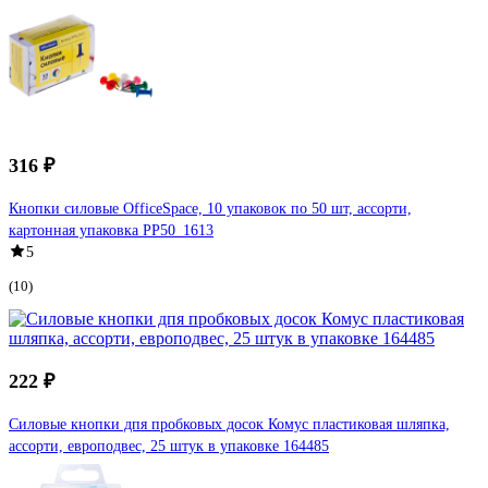
316 ₽
Кнопки силовые OfficeSpace, 10 упаковок по 50 шт, ассорти,
картонная упаковка PP50_1613
5
(10)
222 ₽
Силовые кнопки дпя пробковых досок Комус пластиковая шляпка,
ассорти, европодвес, 25 штук в упаковке 164485