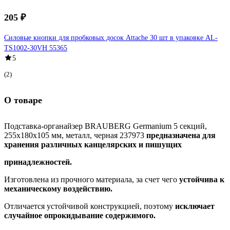
205 ₽
Силовые кнопки для пробковых досок Attache 30 шт в упаковке AL-
TS1002-30VH 55365
5
(2)
О товаре
Подставка-органайзер BRAUBERG Germanium 5 секций,
255x180x105 мм, металл, черная 237973
предназначена для
хранения различных канцелярских и пишущих
принадлежностей.
Изготовлена из прочного материала, за счет чего
устойчива к
механическому воздействию.
Отличается устойчивой конструкцией, поэтому
исключает
случайное опрокидывание содержимого.