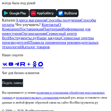
всегда была под рукой
Каталог
Адреса магазинов
Способы получения
Способы
оплаты
Что улучшить?
Контакты
О
Компании
Поставщикам
Партнерам
Информация для
инвесторов
Организациям
Сервисный центр
ВсеИнструменты.ру
Наши закупки
Сервисные центры
производителей
Правила применения рекомендательных
технологий
Каталог товаров
Наши соцсети
Чат для бизнес-клиентов
Подать заявку
Вы принимаете условия
политики в отношении обработки персональных
данных
и
пользовательского соглашения
каждый раз, когда оставляете свои
данные в любой форме обратной связи на сайте ВсеИнструменты.ру
© 2006 — 2026. ВсеИнструменты.ру