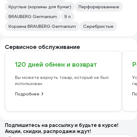
Круглые (корзины для бумаг)
Перфорированные
BRAUBERG Germanium
9 л
Корзина BRAUBERG Germanium
Серебристые
Сервисное обслуживание
120 дней обмен и возврат
Р
Вы можете вернуть товар, который не был
Ус
использован
га
Подробнее
П
Подпишитесь
на рассылку
и будьте в курсе!
Акции, скидки, распродажи ждут!