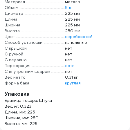
Материал
металл
Объем
9 л
Диаметр
225 мм
Длина
225 мм
Ширина
225 мм
Высота
280 мм
Цвет
серебристый
Способ установки
напольные
С крышкой
нет
С ручкой
нет
С педалью
нет
Перфорация
есть
С внутренним ведром
нет
Вес нетто
0.31 кг
Форма бака
круглая
Упаковка
Единица товара: Штука
Вес, кг: 0.323
Длина, мм: 225
Ширина, мм: 280
Высота, мм: 225