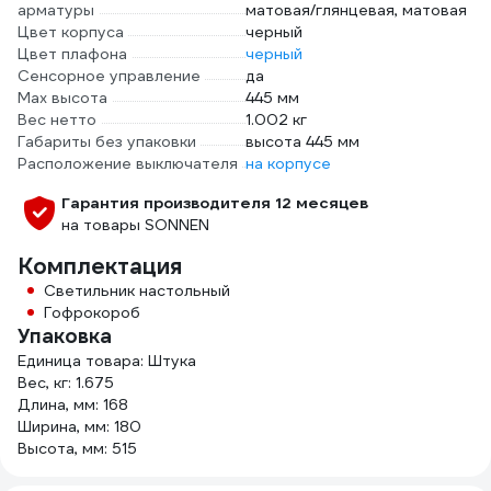
арматуры
матовая/глянцевая, матовая
Цвет корпуса
черный
Цвет плафона
черный
Сенсорное управление
да
Max высота
445 мм
Вес нетто
1.002 кг
Габариты без упаковки
высота 445 мм
Расположение выключателя
на корпусе
Гарантия производителя 12 месяцев
на товары SONNEN
Комплектация
Светильник настольный
Гофрокороб
Упаковка
Единица товара: Штука
Вес, кг: 1.675
Длина, мм: 168
Ширина, мм: 180
Высота, мм: 515