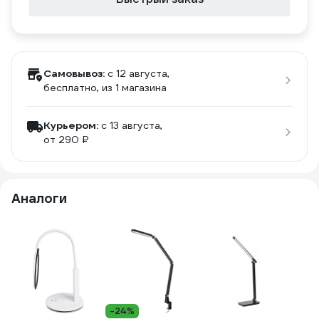
Самовывоз:
c 12 августа,
бесплатно
, из 1 магазина
Курьером:
c 13 августа,
от 290 ₽
Аналоги
-24%