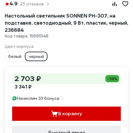
4.9
25 отзывов
Настольный светильник SONNEN PH-307, на
подставке, светодиодный, 9 Вт, пластик, черный,
236684
Код товара: 15895548
Цвет корпуса
белый
черный
2 703 ₽
-19%
3 341 ₽
Начислим 33 бонуса
В корзину
Быстрый заказ