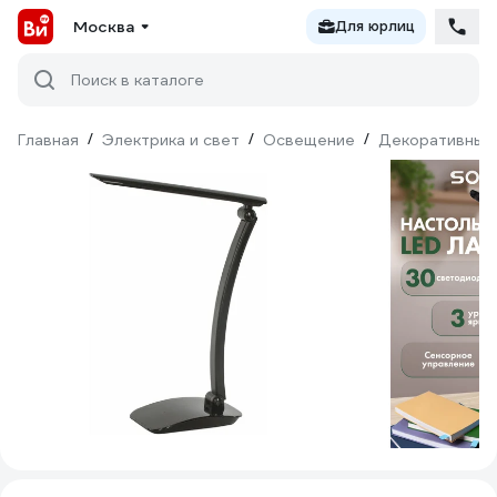
Москва
Для юрлиц
Поиск в каталоге
Главная
/
Электрика и свет
/
Освещение
/
Декоративный